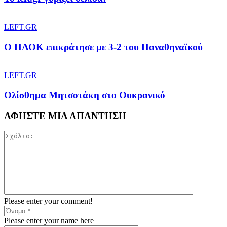
LEFT.GR
Ο ΠΑΟΚ επικράτησε με 3-2 του Παναθηναϊκού
LEFT.GR
Ολίσθημα Μητσοτάκη στο Ουκρανικό
ΑΦΗΣΤΕ ΜΙΑ ΑΠΑΝΤΗΣΗ
Please enter your comment!
Please enter your name here