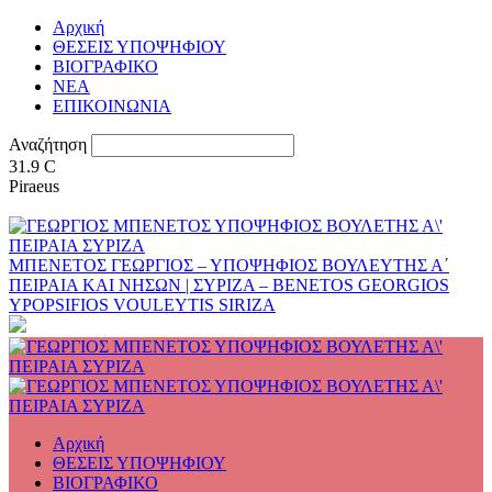
Αρχική
ΘΕΣΕΙΣ ΥΠΟΨΗΦΙΟΥ
ΒΙΟΓΡΑΦΙΚΟ
ΝΕΑ
ΕΠΙΚΟΙΝΩΝΙΑ
Αναζήτηση
31.9
C
Piraeus
ΜΠΕΝΕΤΟΣ ΓΕΩΡΓΙΟΣ – ΥΠΟΨΗΦΙΟΣ ΒΟΥΛΕΥΤΗΣ Α΄
ΠΕΙΡΑΙΑ ΚΑΙ ΝΗΣΩΝ | ΣΥΡΙΖΑ – BENETOS GEORGIOS
YPOPSIFIOS VOULEYTIS SIRIZA
Αρχική
ΘΕΣΕΙΣ ΥΠΟΨΗΦΙΟΥ
ΒΙΟΓΡΑΦΙΚΟ