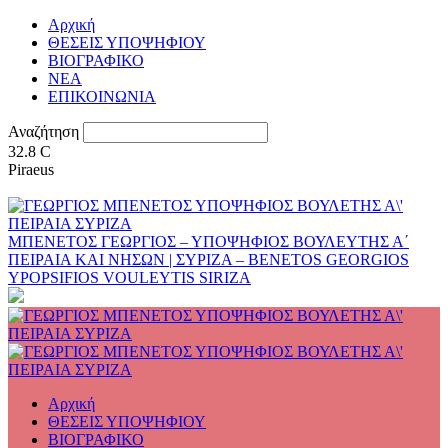
Αρχική
ΘΕΣΕΙΣ ΥΠΟΨΗΦΙΟΥ
ΒΙΟΓΡΑΦΙΚΟ
ΝΕΑ
ΕΠΙΚΟΙΝΩΝΙΑ
Αναζήτηση
32.8
C
Piraeus
ΜΠΕΝΕΤΟΣ ΓΕΩΡΓΙΟΣ – ΥΠΟΨΗΦΙΟΣ ΒΟΥΛΕΥΤΗΣ Α΄
ΠΕΙΡΑΙΑ ΚΑΙ ΝΗΣΩΝ | ΣΥΡΙΖΑ – BENETOS GEORGIOS
YPOPSIFIOS VOULEYTIS SIRIZA
Αρχική
ΘΕΣΕΙΣ ΥΠΟΨΗΦΙΟΥ
ΒΙΟΓΡΑΦΙΚΟ