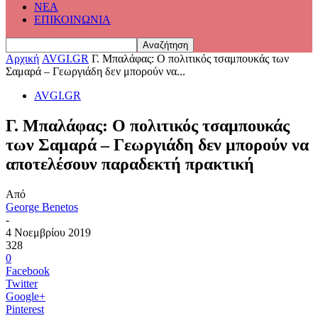
ΝΕΑ
ΕΠΙΚΟΙΝΩΝΙΑ
Αρχική
AVGI.GR
Γ. Μπαλάφας: Ο πολιτικός τσαμπουκάς των
Σαμαρά – Γεωργιάδη δεν μπορούν να...
AVGI.GR
Γ. Μπαλάφας: Ο πολιτικός τσαμπουκάς
των Σαμαρά – Γεωργιάδη δεν μπορούν να
αποτελέσουν παραδεκτή πρακτική
Από
George Benetos
-
4 Νοεμβρίου 2019
328
0
Facebook
Twitter
Google+
Pinterest