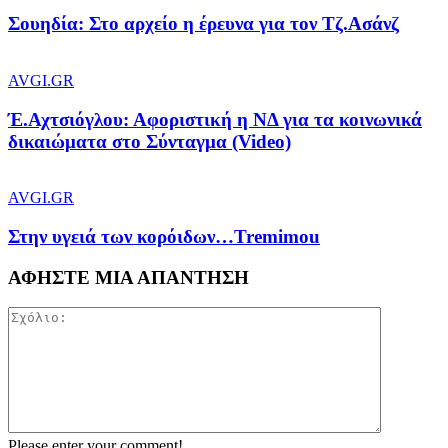
Σουηδία: Στο αρχείο η έρευνα για τον Τζ.Ασάνζ
AVGI.GR
Έ.Αχτσιόγλου: Αφοριστική η ΝΔ για τα κοινωνικά
δικαιώματα στο Σύνταγμα (Video)
AVGI.GR
Στην υγειά των κορόιδων…Tremimou
ΑΦΗΣΤΕ ΜΙΑ ΑΠΑΝΤΗΣΗ
Please enter your comment!