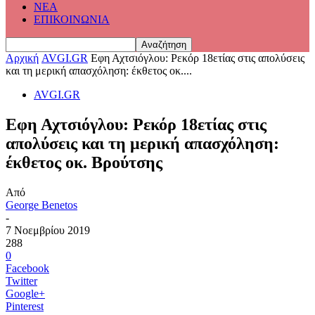
ΝΕΑ
ΕΠΙΚΟΙΝΩΝΙΑ
Αρχική
AVGI.GR
Εφη Αχτσιόγλου: Ρεκόρ 18ετίας στις απολύσεις
και τη μερική απασχόληση: έκθετος οκ....
AVGI.GR
Εφη Αχτσιόγλου: Ρεκόρ 18ετίας στις
απολύσεις και τη μερική απασχόληση:
έκθετος οκ. Βρούτσης
Από
George Benetos
-
7 Νοεμβρίου 2019
288
0
Facebook
Twitter
Google+
Pinterest