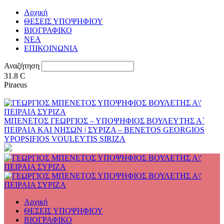
Αρχική
ΘΕΣΕΙΣ ΥΠΟΨΗΦΙΟΥ
ΒΙΟΓΡΑΦΙΚΟ
ΝΕΑ
ΕΠΙΚΟΙΝΩΝΙΑ
Αναζήτηση
31.8
C
Piraeus
ΜΠΕΝΕΤΟΣ ΓΕΩΡΓΙΟΣ – ΥΠΟΨΗΦΙΟΣ ΒΟΥΛΕΥΤΗΣ Α΄
ΠΕΙΡΑΙΑ ΚΑΙ ΝΗΣΩΝ | ΣΥΡΙΖΑ – BENETOS GEORGIOS
YPOPSIFIOS VOULEYTIS SIRIZA
Αρχική
ΘΕΣΕΙΣ ΥΠΟΨΗΦΙΟΥ
ΒΙΟΓΡΑΦΙΚΟ