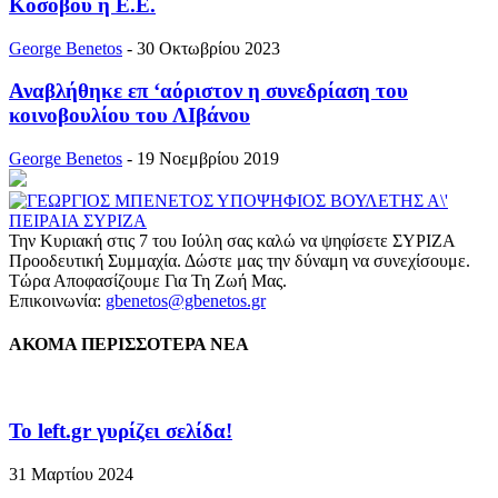
Κοσόβου η Ε.Ε.
George Benetos
-
30 Οκτωβρίου 2023
Αναβλήθηκε επ ‘αόριστον η συνεδρίαση του
κοινοβουλίου του ΛΙβάνου
George Benetos
-
19 Νοεμβρίου 2019
Την Κυριακή στις 7 του Ιούλη σας καλώ να ψηφίσετε ΣΥΡΙΖΑ
Προοδευτική Συμμαχία. Δώστε μας την δύναμη να συνεχίσουμε.
Τώρα Αποφασίζουμε Για Τη Ζωή Μας.
Επικοινωνία:
gbenetos@gbenetos.gr
ΑΚΟΜΑ ΠΕΡΙΣΣΟΤΕΡΑ ΝΕΑ
To left.gr γυρίζει σελίδα!
31 Μαρτίου 2024