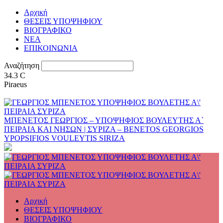
Αρχική
ΘΕΣΕΙΣ ΥΠΟΨΗΦΙΟΥ
ΒΙΟΓΡΑΦΙΚΟ
ΝΕΑ
ΕΠΙΚΟΙΝΩΝΙΑ
Αναζήτηση
34.3
C
Piraeus
ΜΠΕΝΕΤΟΣ ΓΕΩΡΓΙΟΣ – ΥΠΟΨΗΦΙΟΣ ΒΟΥΛΕΥΤΗΣ Α΄
ΠΕΙΡΑΙΑ ΚΑΙ ΝΗΣΩΝ | ΣΥΡΙΖΑ – BENETOS GEORGIOS
YPOPSIFIOS VOULEYTIS SIRIZA
Αρχική
ΘΕΣΕΙΣ ΥΠΟΨΗΦΙΟΥ
ΒΙΟΓΡΑΦΙΚΟ