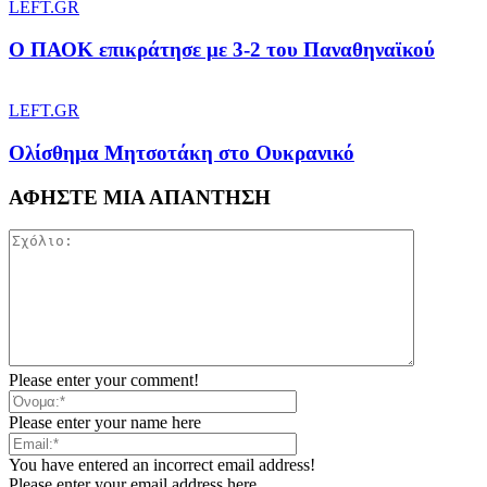
LEFT.GR
Ο ΠΑΟΚ επικράτησε με 3-2 του Παναθηναϊκού
LEFT.GR
Ολίσθημα Μητσοτάκη στο Ουκρανικό
ΑΦΗΣΤΕ ΜΙΑ ΑΠΑΝΤΗΣΗ
Please enter your comment!
Please enter your name here
You have entered an incorrect email address!
Please enter your email address here