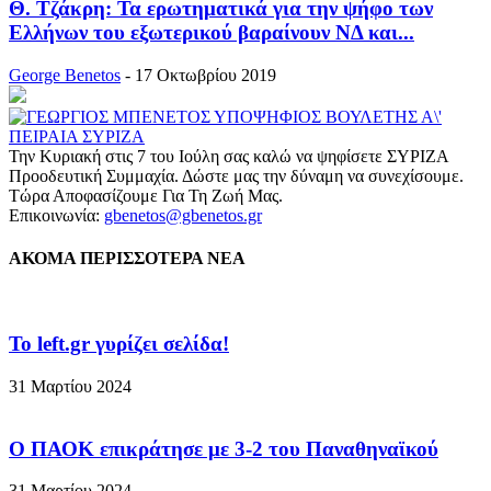
Θ. Τζάκρη: Τα ερωτηματικά για την ψήφο των
Ελλήνων του εξωτερικού βαραίνουν ΝΔ και...
George Benetos
-
17 Οκτωβρίου 2019
Την Κυριακή στις 7 του Ιούλη σας καλώ να ψηφίσετε ΣΥΡΙΖΑ
Προοδευτική Συμμαχία. Δώστε μας την δύναμη να συνεχίσουμε.
Τώρα Αποφασίζουμε Για Τη Ζωή Μας.
Επικοινωνία:
gbenetos@gbenetos.gr
ΑΚΟΜΑ ΠΕΡΙΣΣΟΤΕΡΑ ΝΕΑ
To left.gr γυρίζει σελίδα!
31 Μαρτίου 2024
Ο ΠΑΟΚ επικράτησε με 3-2 του Παναθηναϊκού
31 Μαρτίου 2024