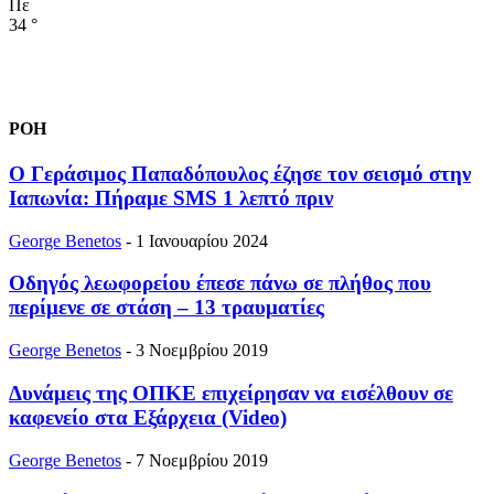
Πε
34
°
ΡΟΗ
Ο Γεράσιμος Παπαδόπουλος έζησε τον σεισμό στην
Ιαπωνία: Πήραμε SMS 1 λεπτό πριν
George Benetos
-
1 Ιανουαρίου 2024
Οδηγός λεωφορείου έπεσε πάνω σε πλήθος που
περίμενε σε στάση – 13 τραυματίες
George Benetos
-
3 Νοεμβρίου 2019
Δυνάμεις της ΟΠΚΕ επιχείρησαν να εισέλθουν σε
καφενείο στα Εξάρχεια (Video)
George Benetos
-
7 Νοεμβρίου 2019