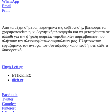
WhatsApp
Email
Print
Από τα μέχρι σήμερα πεπραγμένα της κυβέρνησης, βλέπουμε να
χρησιμοποιείται η κυβερνητική πλειοψηφία και να μετατρέπεται σε
άλλοθι για την ψήφιση σωρείας νομοθετικών παρεμβάσεων που
πλήττουν την πλειοψηφία των συμπολιτών μας. Πλήττουν τον
εργαζόμενο, τον άνεργο, τον συνταξιούχο και οπωσδήποτε κάθε τι
διαφορετικό.
Πηγή Left.gr
ΕΤΙΚΕΤΕΣ
#left.gr
Facebook
Twitter
Google+
Pinterest