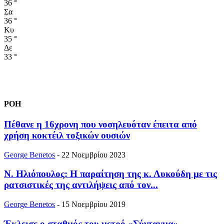
36
°
Σα
36
°
Κυ
35
°
Δε
33
°
ΡΟΗ
Πέθανε η 16χρονη που νοσηλευόταν έπειτα από
χρήση κοκτέιλ τοξικών ουσιών
George Benetos
-
22 Νοεμβρίου 2023
Ν. Ηλιόπουλος: Η παραίτηση της κ. Λυκούδη με τις
ρατσιστικές της αντιλήψεις από τον...
George Benetos
-
15 Νοεμβρίου 2019
Έκλεισε ο σταθμός του μετρό «Σύνταγμα»