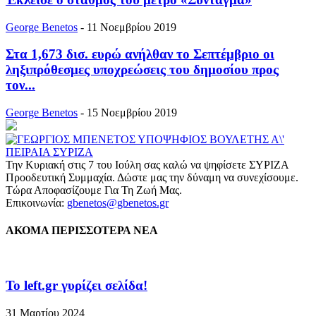
George Benetos
-
11 Νοεμβρίου 2019
Στα 1,673 δισ. ευρώ ανήλθαν το Σεπτέμβριο οι
ληξιπρόθεσμες υποχρεώσεις του δημοσίου προς
τον...
George Benetos
-
15 Νοεμβρίου 2019
Την Κυριακή στις 7 του Ιούλη σας καλώ να ψηφίσετε ΣΥΡΙΖΑ
Προοδευτική Συμμαχία. Δώστε μας την δύναμη να συνεχίσουμε.
Τώρα Αποφασίζουμε Για Τη Ζωή Μας.
Επικοινωνία:
gbenetos@gbenetos.gr
ΑΚΟΜΑ ΠΕΡΙΣΣΟΤΕΡΑ ΝΕΑ
To left.gr γυρίζει σελίδα!
31 Μαρτίου 2024