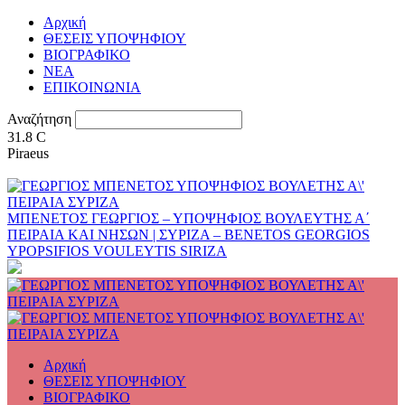
Αρχική
ΘΕΣΕΙΣ ΥΠΟΨΗΦΙΟΥ
ΒΙΟΓΡΑΦΙΚΟ
ΝΕΑ
ΕΠΙΚΟΙΝΩΝΙΑ
Αναζήτηση
31.8
C
Piraeus
ΜΠΕΝΕΤΟΣ ΓΕΩΡΓΙΟΣ – ΥΠΟΨΗΦΙΟΣ ΒΟΥΛΕΥΤΗΣ Α΄
ΠΕΙΡΑΙΑ ΚΑΙ ΝΗΣΩΝ | ΣΥΡΙΖΑ – BENETOS GEORGIOS
YPOPSIFIOS VOULEYTIS SIRIZA
Αρχική
ΘΕΣΕΙΣ ΥΠΟΨΗΦΙΟΥ
ΒΙΟΓΡΑΦΙΚΟ