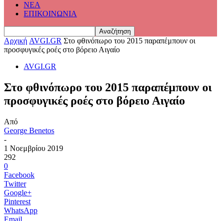
ΝΕΑ
ΕΠΙΚΟΙΝΩΝΙΑ
Αρχική
AVGI.GR
Στο φθινόπωρο του 2015 παραπέμπουν οι
προσφυγικές ροές στο βόρειο Αιγαίο
AVGI.GR
Στο φθινόπωρο του 2015 παραπέμπουν οι
προσφυγικές ροές στο βόρειο Αιγαίο
Από
George Benetos
-
1 Νοεμβρίου 2019
292
0
Facebook
Twitter
Google+
Pinterest
WhatsApp
Email