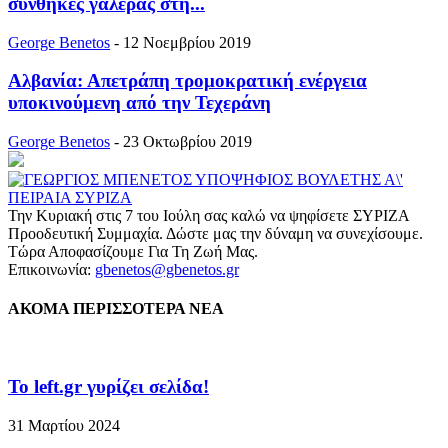
συνθήκες γαλέρας στη...
George Benetos
-
12 Νοεμβρίου 2019
Αλβανία: Απετράπη τρομοκρατική ενέργεια
υποκινούμενη από την Τεχεράνη
George Benetos
-
23 Οκτωβρίου 2019
Την Κυριακή στις 7 του Ιούλη σας καλώ να ψηφίσετε ΣΥΡΙΖΑ
Προοδευτική Συμμαχία. Δώστε μας την δύναμη να συνεχίσουμε.
Τώρα Αποφασίζουμε Για Τη Ζωή Μας.
Επικοινωνία:
gbenetos@gbenetos.gr
ΑΚΟΜΑ ΠΕΡΙΣΣΟΤΕΡΑ ΝΕΑ
To left.gr γυρίζει σελίδα!
31 Μαρτίου 2024