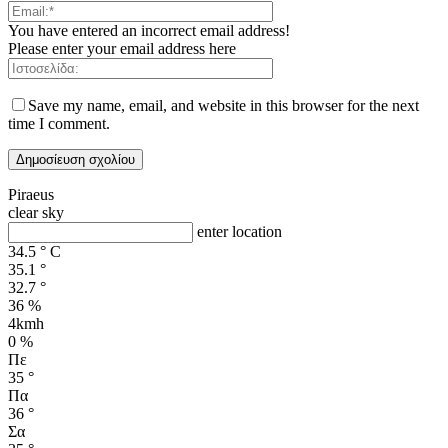
You have entered an incorrect email address!
Please enter your email address here
Save my name, email, and website in this browser for the next
time I comment.
Piraeus
clear sky
enter location
34.5
°
C
35.1
°
32.7
°
36 %
4kmh
0 %
Πε
35
°
Πα
36
°
Σα