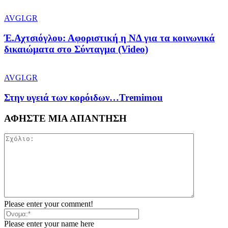
AVGI.GR
Έ.Αχτσιόγλου: Αφοριστική η ΝΔ για τα κοινωνικά
δικαιώματα στο Σύνταγμα (Video)
AVGI.GR
Στην υγειά των κορόιδων…Tremimou
ΑΦΗΣΤΕ ΜΙΑ ΑΠΑΝΤΗΣΗ
Please enter your comment!
Please enter your name here