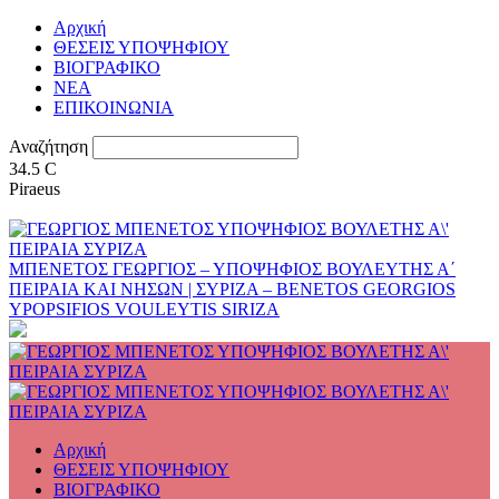
Αρχική
ΘΕΣΕΙΣ ΥΠΟΨΗΦΙΟΥ
ΒΙΟΓΡΑΦΙΚΟ
ΝΕΑ
ΕΠΙΚΟΙΝΩΝΙΑ
Αναζήτηση
34.5
C
Piraeus
ΜΠΕΝΕΤΟΣ ΓΕΩΡΓΙΟΣ – ΥΠΟΨΗΦΙΟΣ ΒΟΥΛΕΥΤΗΣ Α΄
ΠΕΙΡΑΙΑ ΚΑΙ ΝΗΣΩΝ | ΣΥΡΙΖΑ – BENETOS GEORGIOS
YPOPSIFIOS VOULEYTIS SIRIZA
Αρχική
ΘΕΣΕΙΣ ΥΠΟΨΗΦΙΟΥ
ΒΙΟΓΡΑΦΙΚΟ