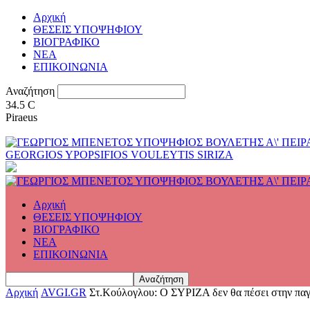
Αρχική
ΘΕΣΕΙΣ ΥΠΟΨΗΦΙΟΥ
ΒΙΟΓΡΑΦΙΚΟ
ΝΕΑ
ΕΠΙΚΟΙΝΩΝΙΑ
Αναζήτηση
34.5
C
Piraeus
GEORGIOS YPOPSIFIOS VOULEYTIS SIRIZA
Αρχική
ΘΕΣΕΙΣ ΥΠΟΨΗΦΙΟΥ
ΒΙΟΓΡΑΦΙΚΟ
ΝΕΑ
ΕΠΙΚΟΙΝΩΝΙΑ
Αρχική
AVGI.GR
Στ.Κούλογλου: Ο ΣΥΡΙΖΑ δεν θα πέσει στην παγί