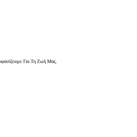
οφασίζουμε Για Τη Ζωή Μας.