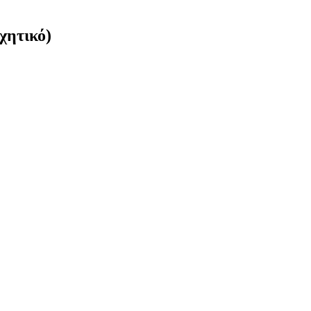
χητικό)