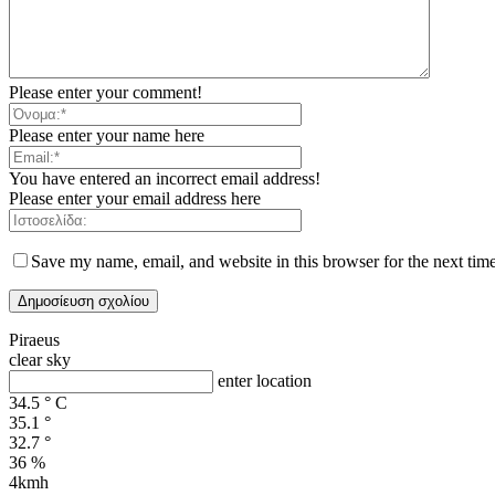
Please enter your comment!
Please enter your name here
You have entered an incorrect email address!
Please enter your email address here
Save my name, email, and website in this browser for the next tim
Piraeus
clear sky
enter location
34.5
°
C
35.1
°
32.7
°
36 %
4kmh