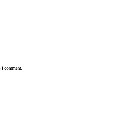
e I comment.