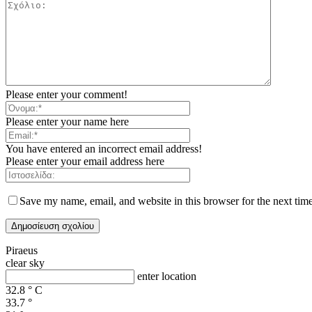
Please enter your comment!
Please enter your name here
You have entered an incorrect email address!
Please enter your email address here
Save my name, email, and website in this browser for the next tim
Piraeus
clear sky
enter location
32.8
°
C
33.7
°