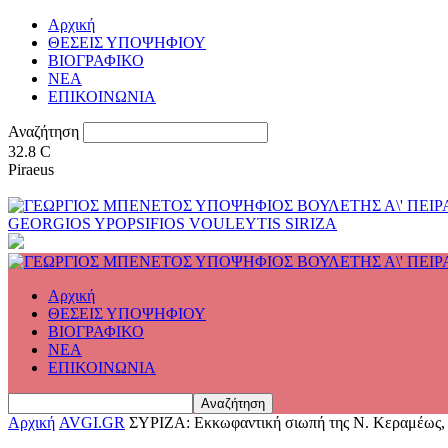
Αρχική
ΘΕΣΕΙΣ ΥΠΟΨΗΦΙΟΥ
ΒΙΟΓΡΑΦΙΚΟ
ΝΕΑ
ΕΠΙΚΟΙΝΩΝΙΑ
Αναζήτηση
32.8
C
Piraeus
GEORGIOS YPOPSIFIOS VOULEYTIS SIRIZA
Αρχική
ΘΕΣΕΙΣ ΥΠΟΨΗΦΙΟΥ
ΒΙΟΓΡΑΦΙΚΟ
ΝΕΑ
ΕΠΙΚΟΙΝΩΝΙΑ
Αρχική
AVGI.GR
ΣΥΡΙΖΑ: Εκκωφαντική σιωπή της Ν. Κεραμέως, σ