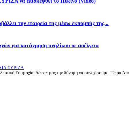
ΥΡΙΖΑ να επισκεφθεί το Πεκίνο (Video)
λλει την εταιρεία της μέσω εκπομπής της...
χνών για κατάχρηση ανηλίκου σε ασέλγεια
δευτική Συμμαχία. Δώστε μας την δύναμη να συνεχίσουμε. Τώρα Απ