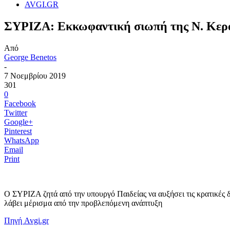
AVGI.GR
ΣΥΡΙΖΑ: Εκκωφαντική σιωπή της Ν. Κεραμ
Από
George Benetos
-
7 Νοεμβρίου 2019
301
0
Facebook
Twitter
Google+
Pinterest
WhatsApp
Email
Print
Ο ΣΥΡΙΖΑ ζητά από την υπουργό Παιδείας να αυξήσει τις κρατικές δ
λάβει μέρισμα από την προβλεπόμενη ανάπτυξη
Πηγή Avgi.gr