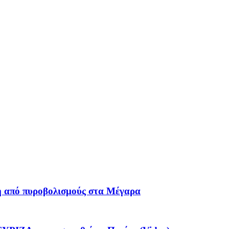
η από πυροβολισμούς στα Μέγαρα