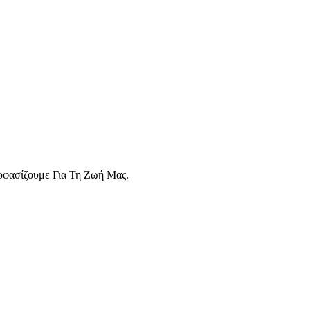
οφασίζουμε Για Τη Ζωή Μας.