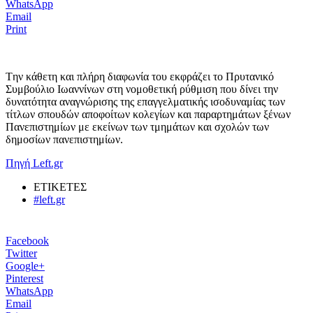
WhatsApp
Email
Print
Tην κάθετη και πλήρη διαφωνία του εκφράζει το Πρυτανικό
Συμβούλιο Ιωαννίνων στη νομοθετική ρύθμιση που δίνει την
δυνατότητα αναγνώρισης της επαγγελματικής ισοδυναμίας των
τίτλων σπουδών αποφοίτων κολεγίων και παραρτημάτων ξένων
Πανεπιστημίων με εκείνων των τμημάτων και σχολών των
δημοσίων πανεπιστημίων.
Πηγή Left.gr
ΕΤΙΚΕΤΕΣ
#left.gr
Facebook
Twitter
Google+
Pinterest
WhatsApp
Email