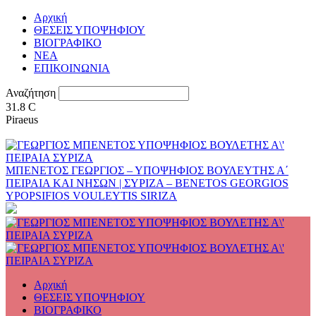
Αρχική
ΘΕΣΕΙΣ ΥΠΟΨΗΦΙΟΥ
ΒΙΟΓΡΑΦΙΚΟ
ΝΕΑ
ΕΠΙΚΟΙΝΩΝΙΑ
Αναζήτηση
31.8
C
Piraeus
ΜΠΕΝΕΤΟΣ ΓΕΩΡΓΙΟΣ – ΥΠΟΨΗΦΙΟΣ ΒΟΥΛΕΥΤΗΣ Α΄
ΠΕΙΡΑΙΑ ΚΑΙ ΝΗΣΩΝ | ΣΥΡΙΖΑ – BENETOS GEORGIOS
YPOPSIFIOS VOULEYTIS SIRIZA
Αρχική
ΘΕΣΕΙΣ ΥΠΟΨΗΦΙΟΥ
ΒΙΟΓΡΑΦΙΚΟ