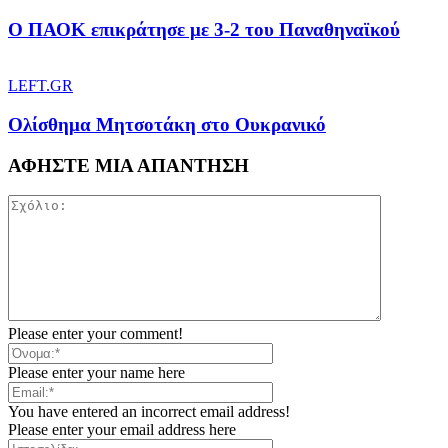
Ο ΠΑΟΚ επικράτησε με 3-2 του Παναθηναϊκού
LEFT.GR
Ολίσθημα Μητσοτάκη στο Ουκρανικό
ΑΦΗΣΤΕ ΜΙΑ ΑΠΑΝΤΗΣΗ
Please enter your comment!
Please enter your name here
You have entered an incorrect email address!
Please enter your email address here