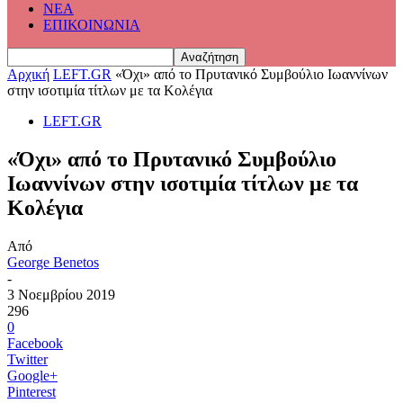
ΝΕΑ
ΕΠΙΚΟΙΝΩΝΙΑ
Αρχική
LEFT.GR
«Όχι» από το Πρυτανικό Συμβούλιο Ιωαννίνων
στην ισοτιμία τίτλων με τα Κολέγια
LEFT.GR
«Όχι» από το Πρυτανικό Συμβούλιο
Ιωαννίνων στην ισοτιμία τίτλων με τα
Κολέγια
Από
George Benetos
-
3 Νοεμβρίου 2019
296
0
Facebook
Twitter
Google+
Pinterest