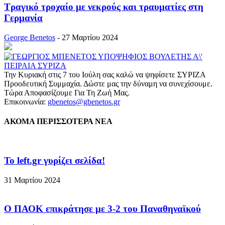
Τραγικό τροχαίο με νεκρούς και τραυματίες στη
Γερμανία
George Benetos
-
27 Μαρτίου 2024
Την Κυριακή στις 7 του Ιούλη σας καλώ να ψηφίσετε ΣΥΡΙΖΑ
Προοδευτική Συμμαχία. Δώστε μας την δύναμη να συνεχίσουμε.
Τώρα Αποφασίζουμε Για Τη Ζωή Μας.
Επικοινωνία:
gbenetos@gbenetos.gr
ΑΚΟΜΑ ΠΕΡΙΣΣΟΤΕΡΑ ΝΕΑ
To left.gr γυρίζει σελίδα!
31 Μαρτίου 2024
Ο ΠΑΟΚ επικράτησε με 3-2 του Παναθηναϊκού