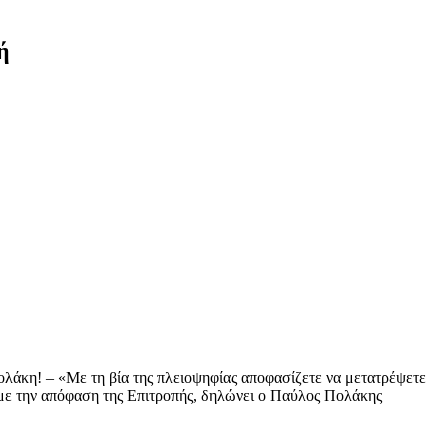
ή
άκη! – «Με τη βία της πλειοψηφίας αποφασίζετε να μετατρέψετε
ουμε την απόφαση της Επιτροπής, δηλώνει ο Παύλος Πολάκης