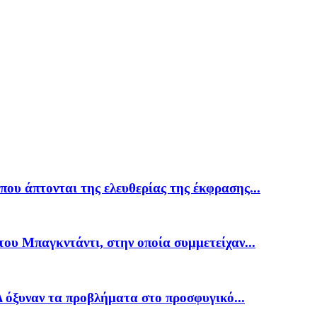
υ άπτονται της ελευθερίας της έκφρασης...
του Μπαγκντάντι, στην οποία συμμετείχαν...
 όξυναν τα προβλήματα στο προσφυγικό...