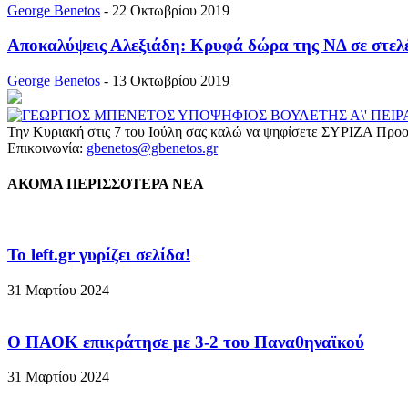
George Benetos
-
22 Οκτωβρίου 2019
Αποκαλύψεις Αλεξιάδη: Κρυφά δώρα της ΝΔ σε στελέ
George Benetos
-
13 Οκτωβρίου 2019
Την Κυριακή στις 7 του Ιούλη σας καλώ να ψηφίσετε ΣΥΡΙΖΑ Προο
Επικοινωνία:
gbenetos@gbenetos.gr
ΑΚΟΜΑ ΠΕΡΙΣΣΟΤΕΡΑ ΝΕΑ
To left.gr γυρίζει σελίδα!
31 Μαρτίου 2024
Ο ΠΑΟΚ επικράτησε με 3-2 του Παναθηναϊκού
31 Μαρτίου 2024