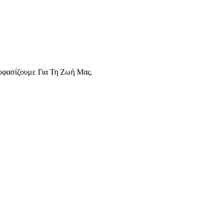
οφασίζουμε Για Τη Ζωή Μας.