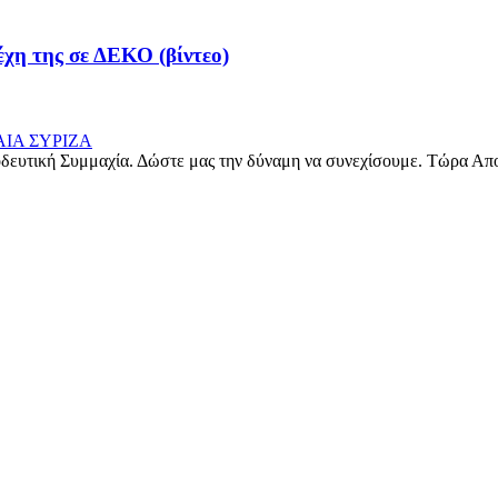
χη της σε ΔΕΚΟ (βίντεο)
δευτική Συμμαχία. Δώστε μας την δύναμη να συνεχίσουμε. Τώρα Απ