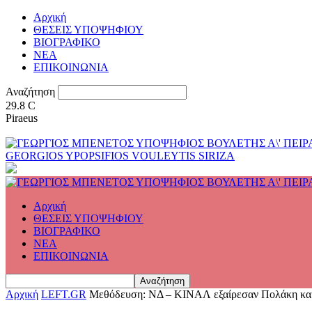
Αρχική
ΘΕΣΕΙΣ ΥΠΟΨΗΦΙΟΥ
ΒΙΟΓΡΑΦΙΚΟ
ΝΕΑ
ΕΠΙΚΟΙΝΩΝΙΑ
Αναζήτηση
29.8
C
Piraeus
GEORGIOS YPOPSIFIOS VOULEYTIS SIRIZA
Αρχική
ΘΕΣΕΙΣ ΥΠΟΨΗΦΙΟΥ
ΒΙΟΓΡΑΦΙΚΟ
ΝΕΑ
ΕΠΙΚΟΙΝΩΝΙΑ
Αρχική
LEFT.GR
Mεθόδευση: ΝΔ – ΚΙΝΑΛ εξαίρεσαν Πολάκη και 