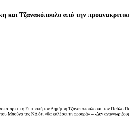
η και Τζανακόπουλο από την προανακριτικ
καταρκτική Επιτροπή τον Δημήτρη Τζανακόπουλο και τον Παύλο Πολ
λές του Μπούγα της ΝΔ ότι «θα καλέσει τη φρουρά» – -Δεν αναγνωρίζ