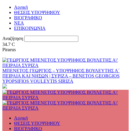
Αρχική
ΘΕΣΕΙΣ ΥΠΟΨΗΦΙΟΥ
ΒΙΟΓΡΑΦΙΚΟ
ΝΕΑ
ΕΠΙΚΟΙΝΩΝΙΑ
Αναζήτηση
34.7
C
Piraeus
ΜΠΕΝΕΤΟΣ ΓΕΩΡΓΙΟΣ – ΥΠΟΨΗΦΙΟΣ ΒΟΥΛΕΥΤΗΣ Α΄
ΠΕΙΡΑΙΑ ΚΑΙ ΝΗΣΩΝ | ΣΥΡΙΖΑ – BENETOS GEORGIOS
YPOPSIFIOS VOULEYTIS SIRIZA
Αρχική
ΘΕΣΕΙΣ ΥΠΟΨΗΦΙΟΥ
ΒΙΟΓΡΑΦΙΚΟ