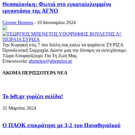
Θεσσαλονίκη: Φωτιά στο εγκαταλελειμμένο
εργοστάσιο της ΑΓΝΟ
George Benetos
-
10 Ιανουαρίου 2024
Την Κυριακή στις 7 του Ιούλη σας καλώ να ψηφίσετε ΣΥΡΙΖΑ
Προοδευτική Συμμαχία. Δώστε μας την δύναμη να συνεχίσουμε.
Τώρα Αποφασίζουμε Για Τη Ζωή Μας.
Επικοινωνία:
gbenetos@gbenetos.gr
ΑΚΟΜΑ ΠΕΡΙΣΣΟΤΕΡΑ ΝΕΑ
To left.gr γυρίζει σελίδα!
31 Μαρτίου 2024
Ο ΠΑΟΚ επικράτησε με 3-2 του Παναθηναϊκού