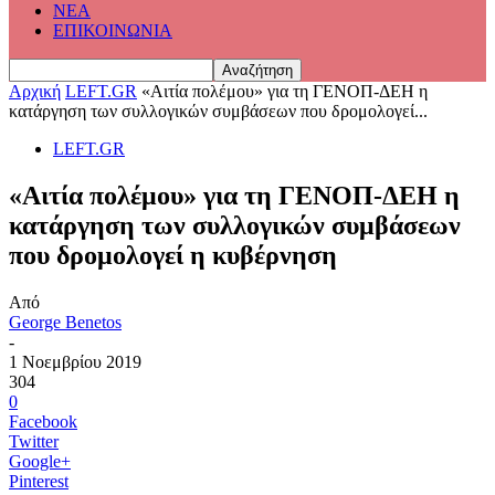
ΝΕΑ
ΕΠΙΚΟΙΝΩΝΙΑ
Αρχική
LEFT.GR
«Αιτία πολέμου» για τη ΓΕΝΟΠ-ΔΕΗ η
κατάργηση των συλλογικών συμβάσεων που δρομολογεί...
LEFT.GR
«Αιτία πολέμου» για τη ΓΕΝΟΠ-ΔΕΗ η
κατάργηση των συλλογικών συμβάσεων
που δρομολογεί η κυβέρνηση
Από
George Benetos
-
1 Νοεμβρίου 2019
304
0
Facebook
Twitter
Google+
Pinterest