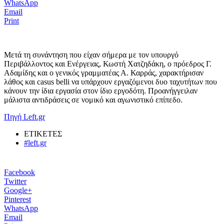
WhatsApp
Email
Print
Μετά τη συνάντηση που είχαν σήμερα με τον υπουργό
Περιβάλλοντος και Ενέργειας, Κωστή Χατζηδάκη, ο πρόεδρος Γ.
Αδαμίδης και ο γενικός γραμματέας Α. Καρράς, χαρακτήρισαν
λάθος και casus belli να υπάρχουν εργαζόμενοι δυο ταχυτήτων που
κάνουν την ίδια εργασία στον ίδιο εργοδότη. Προανήγγειλαν
μάλιστα αντιδράσεις σε νομικό και αγωνιστικό επίπεδο.
Πηγή Left.gr
ΕΤΙΚΕΤΕΣ
#left.gr
Facebook
Twitter
Google+
Pinterest
WhatsApp
Email