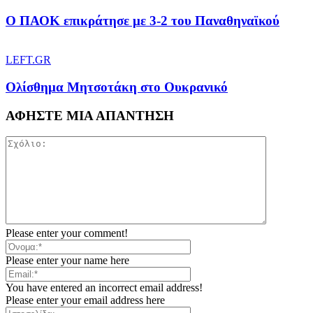
Ο ΠΑΟΚ επικράτησε με 3-2 του Παναθηναϊκού
LEFT.GR
Ολίσθημα Μητσοτάκη στο Ουκρανικό
ΑΦΗΣΤΕ ΜΙΑ ΑΠΑΝΤΗΣΗ
Please enter your comment!
Please enter your name here
You have entered an incorrect email address!
Please enter your email address here