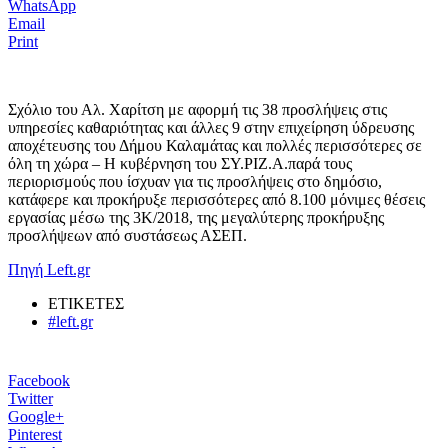
WhatsApp
Email
Print
Σχόλιο του Αλ. Χαρίτση με αφορμή τις 38 προσλήψεις στις
υπηρεσίες καθαριότητας και άλλες 9 στην επιχείρηση ύδρευσης
αποχέτευσης του Δήμου Καλαμάτας και πολλές περισσότερες σε
όλη τη χώρα – Η κυβέρνηση του ΣΥ.ΡΙΖ.Α.παρά τους
περιορισμούς που ίσχυαν για τις προσλήψεις στο δημόσιο,
κατάφερε και προκήρυξε περισσότερες από 8.100 μόνιμες θέσεις
εργασίας μέσω της 3Κ/2018, της μεγαλύτερης προκήρυξης
προσλήψεων από συστάσεως ΑΣΕΠ.
Πηγή Left.gr
ΕΤΙΚΕΤΕΣ
#left.gr
Facebook
Twitter
Google+
Pinterest