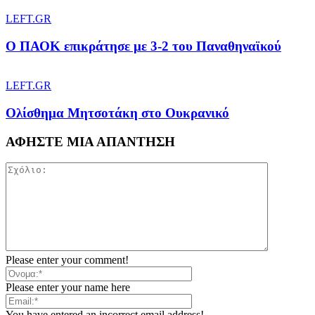
LEFT.GR
Ο ΠΑΟΚ επικράτησε με 3-2 του Παναθηναϊκού
LEFT.GR
Ολίσθημα Μητσοτάκη στο Ουκρανικό
ΑΦΗΣΤΕ ΜΙΑ ΑΠΑΝΤΗΣΗ
Please enter your comment!
Please enter your name here
You have entered an incorrect email address!