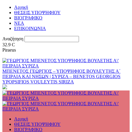
Αρχική
ΘΕΣΕΙΣ ΥΠΟΨΗΦΙΟΥ
ΒΙΟΓΡΑΦΙΚΟ
ΝΕΑ
ΕΠΙΚΟΙΝΩΝΙΑ
Αναζήτηση
32.9
C
Piraeus
ΜΠΕΝΕΤΟΣ ΓΕΩΡΓΙΟΣ – ΥΠΟΨΗΦΙΟΣ ΒΟΥΛΕΥΤΗΣ Α΄
ΠΕΙΡΑΙΑ ΚΑΙ ΝΗΣΩΝ | ΣΥΡΙΖΑ – BENETOS GEORGIOS
YPOPSIFIOS VOULEYTIS SIRIZA
Αρχική
ΘΕΣΕΙΣ ΥΠΟΨΗΦΙΟΥ
ΒΙΟΓΡΑΦΙΚΟ