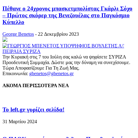
Πέθανε ο 24χρονος μπασκετμπολίστας Γκάρλι Σόχο
– Πρώτος σκόρερ της Βενεζουέλας στο Παγκόσμιο
Κύπελλο
George Benetos
-
22 Δεκεμβρίου 2023
Την Κυριακή στις 7 του Ιούλη σας καλώ να ψηφίσετε ΣΥΡΙΖΑ
Προοδευτική Συμμαχία. Δώστε μας την δύναμη να συνεχίσουμε.
Τώρα Αποφασίζουμε Για Τη Ζωή Μας.
Επικοινωνία:
gbenetos@gbenetos.gr
ΑΚΟΜΑ ΠΕΡΙΣΣΟΤΕΡΑ ΝΕΑ
To left.gr γυρίζει σελίδα!
31 Μαρτίου 2024