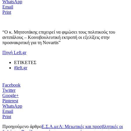
WhatsApp
Email
Print
“Ο κ. Μητσοτάκης επιχειρεί να φιμώσει τους πολιτικούς του
αντιπάλους – Κοινοβουλευτική εκτροπή οι εξελίξεις στην
προανακριτική για τη Novartis”
Πηγή Left.gr
ΕΤΙΚΕΤΕΣ
#left.gr
Facebook
Twitter
Google+
Pinterest
WhatsApp
Email
Print
Προηγούμενο άρθρο
Ε.Σ.Α.μεΑ: Μειωτικές και προσβλητικές οι