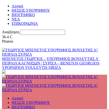
Αρχική
ΘΕΣΕΙΣ ΥΠΟΨΗΦΙΟΥ
ΒΙΟΓΡΑΦΙΚΟ
ΝΕΑ
ΕΠΙΚΟΙΝΩΝΙΑ
Αναζήτηση
36.4
C
Piraeus
ΜΠΕΝΕΤΟΣ ΓΕΩΡΓΙΟΣ – ΥΠΟΨΗΦΙΟΣ ΒΟΥΛΕΥΤΗΣ Α΄
ΠΕΙΡΑΙΑ ΚΑΙ ΝΗΣΩΝ | ΣΥΡΙΖΑ – BENETOS GEORGIOS
YPOPSIFIOS VOULEYTIS SIRIZA
Αρχική
ΘΕΣΕΙΣ ΥΠΟΨΗΦΙΟΥ
ΒΙΟΓΡΑΦΙΚΟ