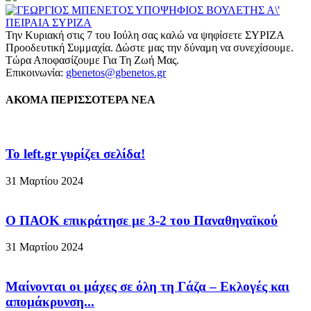
Την Κυριακή στις 7 του Ιούλη σας καλώ να ψηφίσετε ΣΥΡΙΖΑ
Προοδευτική Συμμαχία. Δώστε μας την δύναμη να συνεχίσουμε.
Τώρα Αποφασίζουμε Για Τη Ζωή Μας.
Επικοινωνία:
gbenetos@gbenetos.gr
ΑΚΟΜΑ ΠΕΡΙΣΣΟΤΕΡΑ ΝΕΑ
To left.gr γυρίζει σελίδα!
31 Μαρτίου 2024
Ο ΠΑΟΚ επικράτησε με 3-2 του Παναθηναϊκού
31 Μαρτίου 2024
Μαίνονται οι μάχες σε όλη τη Γάζα – Eκλογές και
απομάκρυνση...