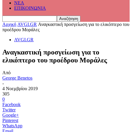
ΝΕΑ
ΕΠΙΚΟΙΝΩΝΙΑ
Αρχική
AVGI.GR
Αναγκαστική προσγείωση για το ελικόπτερο του
προέδρου Μοράλες
AVGI.GR
Αναγκαστική προσγείωση για το
ελικόπτερο του προέδρου Μοράλες
Από
George Benetos
-
4 Νοεμβρίου 2019
305
0
Facebook
Twitter
Google+
Pinterest
WhatsApp
Email