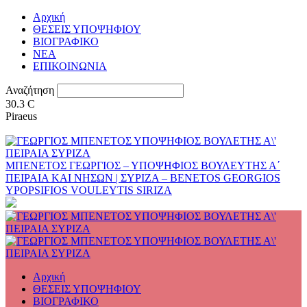
Αρχική
ΘΕΣΕΙΣ ΥΠΟΨΗΦΙΟΥ
ΒΙΟΓΡΑΦΙΚΟ
ΝΕΑ
ΕΠΙΚΟΙΝΩΝΙΑ
Αναζήτηση
30.3
C
Piraeus
ΜΠΕΝΕΤΟΣ ΓΕΩΡΓΙΟΣ – ΥΠΟΨΗΦΙΟΣ ΒΟΥΛΕΥΤΗΣ Α΄
ΠΕΙΡΑΙΑ ΚΑΙ ΝΗΣΩΝ | ΣΥΡΙΖΑ – BENETOS GEORGIOS
YPOPSIFIOS VOULEYTIS SIRIZA
Αρχική
ΘΕΣΕΙΣ ΥΠΟΨΗΦΙΟΥ
ΒΙΟΓΡΑΦΙΚΟ