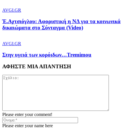
AVGI.GR
Έ.Αχτσιόγλου: Αφοριστική η ΝΔ για τα κοινωνικά
δικαιώματα στο Σύνταγμα (Video)
AVGI.GR
Στην υγειά των κορόιδων…Tremimou
ΑΦΗΣΤΕ ΜΙΑ ΑΠΑΝΤΗΣΗ
Please enter your comment!
Please enter your name here