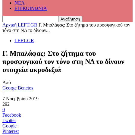
ΝΕΑ
ΕΠΙΚΟΙΝΩΝΙΑ
Αρχική
LEFT.GR
Γ. Μπαλάφας: Στο ζήτημα του προσφυγικού τον
τόνο στη ΝΔ το δίνουν...
LEFT.GR
Γ. Μπαλάφας: Στο ζήτημα του
προσφυγικού τον τόνο στη ΝΔ το δίνουν
στοιχεία ακροδεξιά
Από
George Benetos
-
7 Νοεμβρίου 2019
292
0
Facebook
Twitter
Google+
Pinterest