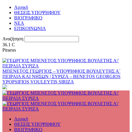
Αρχική
ΘΕΣΕΙΣ ΥΠΟΨΗΦΙΟΥ
ΒΙΟΓΡΑΦΙΚΟ
ΝΕΑ
ΕΠΙΚΟΙΝΩΝΙΑ
Αναζήτηση
36.1
C
Piraeus
ΜΠΕΝΕΤΟΣ ΓΕΩΡΓΙΟΣ – ΥΠΟΨΗΦΙΟΣ ΒΟΥΛΕΥΤΗΣ Α΄
ΠΕΙΡΑΙΑ ΚΑΙ ΝΗΣΩΝ | ΣΥΡΙΖΑ – BENETOS GEORGIOS
YPOPSIFIOS VOULEYTIS SIRIZA
Αρχική
ΘΕΣΕΙΣ ΥΠΟΨΗΦΙΟΥ
ΒΙΟΓΡΑΦΙΚΟ