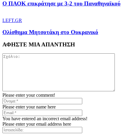
Ο ΠΑΟΚ επικράτησε με 3-2 του Παναθηναϊκού
LEFT.GR
Ολίσθημα Μητσοτάκη στο Ουκρανικό
ΑΦΗΣΤΕ ΜΙΑ ΑΠΑΝΤΗΣΗ
Please enter your comment!
Please enter your name here
You have entered an incorrect email address!
Please enter your email address here