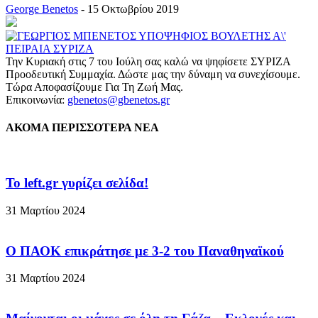
George Benetos
-
15 Οκτωβρίου 2019
Την Κυριακή στις 7 του Ιούλη σας καλώ να ψηφίσετε ΣΥΡΙΖΑ
Προοδευτική Συμμαχία. Δώστε μας την δύναμη να συνεχίσουμε.
Τώρα Αποφασίζουμε Για Τη Ζωή Μας.
Επικοινωνία:
gbenetos@gbenetos.gr
ΑΚΟΜΑ ΠΕΡΙΣΣΟΤΕΡΑ ΝΕΑ
To left.gr γυρίζει σελίδα!
31 Μαρτίου 2024
Ο ΠΑΟΚ επικράτησε με 3-2 του Παναθηναϊκού
31 Μαρτίου 2024