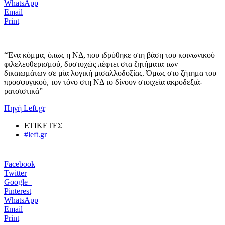
WhatsApp
Email
Print
“Ένα κόμμα, όπως η ΝΔ, που ιδρύθηκε στη βάση του κοινωνικού
φιλελευθερισμού, δυστυχώς πέφτει στα ζητήματα των
δικαιωμάτων σε μία λογική μισαλλοδοξίας. Όμως στο ζήτημα του
προσφυγικού, τον τόνο στη ΝΔ το δίνουν στοιχεία ακροδεξιά-
ρατσιστικά”
Πηγή Left.gr
ΕΤΙΚΕΤΕΣ
#left.gr
Facebook
Twitter
Google+
Pinterest
WhatsApp
Email
Print