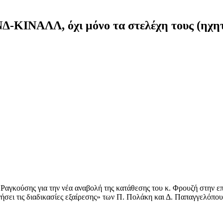
Δ-ΚΙΝΑΛΛ, όχι μόνο τα στελέχη τους (ηχητ
. Ραγκούσης για την νέα αναβολή της κατάθεσης του κ. Φρουζή στην ε
ινήσει τις διαδικασίες εξαίρεσης» των Π. Πολάκη και Δ. Παπαγγελόπο