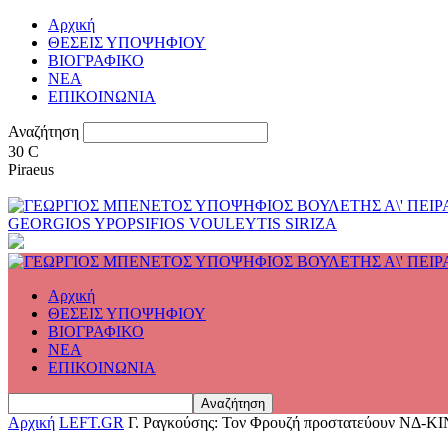
Αρχική
ΘΕΣΕΙΣ ΥΠΟΨΗΦΙΟΥ
ΒΙΟΓΡΑΦΙΚΟ
ΝΕΑ
ΕΠΙΚΟΙΝΩΝΙΑ
Αναζήτηση
30
C
Piraeus
GEORGIOS YPOPSIFIOS VOULEYTIS SIRIZA
Αρχική
ΘΕΣΕΙΣ ΥΠΟΨΗΦΙΟΥ
ΒΙΟΓΡΑΦΙΚΟ
ΝΕΑ
ΕΠΙΚΟΙΝΩΝΙΑ
Αρχική
LEFT.GR
Γ. Ραγκούσης: Τον Φρουζή προστατεύουν ΝΔ-ΚΙΝ