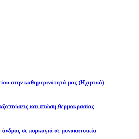
ίου στην καθημερινότητά μας (Ηχητικό)
λαζοπτώσεις και πτώση θερμοκρασίας
 άνδρας σε πυρκαγιά σε μονοκατοικία