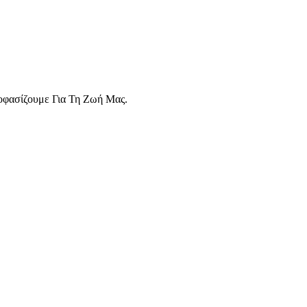
οφασίζουμε Για Τη Ζωή Μας.