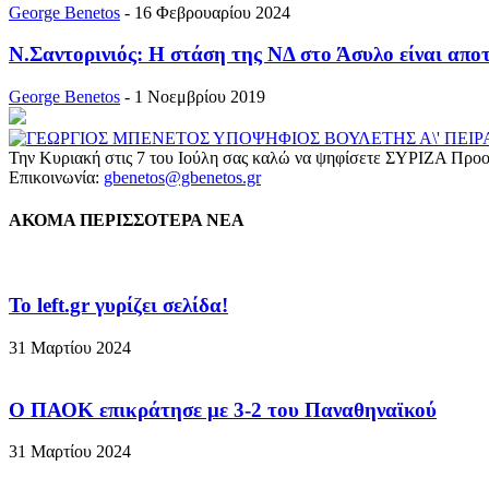
George Benetos
-
16 Φεβρουαρίου 2024
Ν.Σαντορινιός: Η στάση της ΝΔ στο Άσυλο είναι απο
George Benetos
-
1 Νοεμβρίου 2019
Την Κυριακή στις 7 του Ιούλη σας καλώ να ψηφίσετε ΣΥΡΙΖΑ Προο
Επικοινωνία:
gbenetos@gbenetos.gr
ΑΚΟΜΑ ΠΕΡΙΣΣΟΤΕΡΑ ΝΕΑ
To left.gr γυρίζει σελίδα!
31 Μαρτίου 2024
Ο ΠΑΟΚ επικράτησε με 3-2 του Παναθηναϊκού
31 Μαρτίου 2024