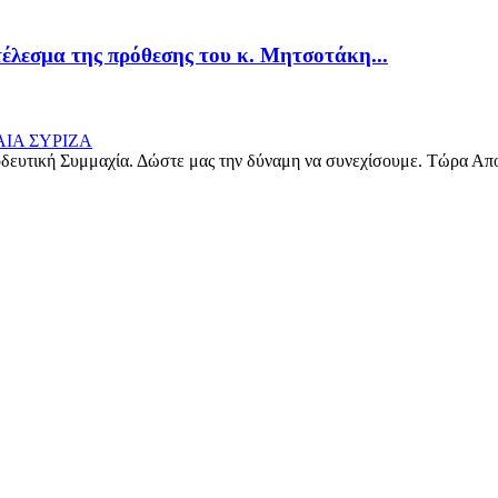
τέλεσμα της πρόθεσης του κ. Μητσοτάκη...
δευτική Συμμαχία. Δώστε μας την δύναμη να συνεχίσουμε. Τώρα Απ