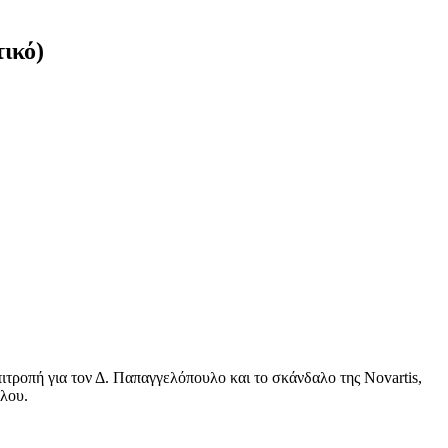
ικό)
πιτροπή για τον Δ. Παπαγγελόπουλο και το σκάνδαλο της Novartis,
υλου.