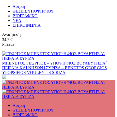
Αρχική
ΘΕΣΕΙΣ ΥΠΟΨΗΦΙΟΥ
ΒΙΟΓΡΑΦΙΚΟ
ΝΕΑ
ΕΠΙΚΟΙΝΩΝΙΑ
Αναζήτηση
34.7
C
Piraeus
ΜΠΕΝΕΤΟΣ ΓΕΩΡΓΙΟΣ – ΥΠΟΨΗΦΙΟΣ ΒΟΥΛΕΥΤΗΣ Α΄
ΠΕΙΡΑΙΑ ΚΑΙ ΝΗΣΩΝ | ΣΥΡΙΖΑ – BENETOS GEORGIOS
YPOPSIFIOS VOULEYTIS SIRIZA
Αρχική
ΘΕΣΕΙΣ ΥΠΟΨΗΦΙΟΥ
ΒΙΟΓΡΑΦΙΚΟ