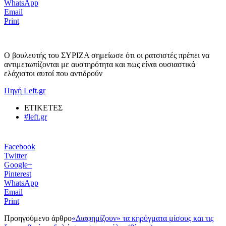
WhatsApp
Email
Print
Ο βουλευτής του ΣΥΡΙΖΑ σημείωσε ότι οι ρατσιστές πρέπει να
αντιμετωπίζονται με αυστηρότητα και πως είναι ουσιαστικά
ελάχιστοι αυτοί που αντιδρούν
Πηγή Left.gr
ΕΤΙΚΕΤΕΣ
#left.gr
Facebook
Twitter
Google+
Pinterest
WhatsApp
Email
Print
Προηγούμενο άρθρο
«Διαφημίζουν» τα κηρύγματα μίσους και τις