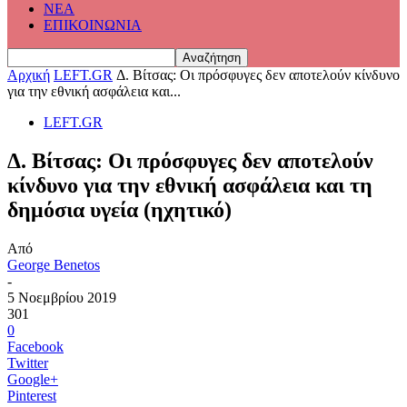
ΝΕΑ
ΕΠΙΚΟΙΝΩΝΙΑ
Αρχική
LEFT.GR
Δ. Βίτσας: Οι πρόσφυγες δεν αποτελούν κίνδυνο
για την εθνική ασφάλεια και...
LEFT.GR
Δ. Βίτσας: Οι πρόσφυγες δεν αποτελούν
κίνδυνο για την εθνική ασφάλεια και τη
δημόσια υγεία (ηχητικό)
Από
George Benetos
-
5 Νοεμβρίου 2019
301
0
Facebook
Twitter
Google+
Pinterest