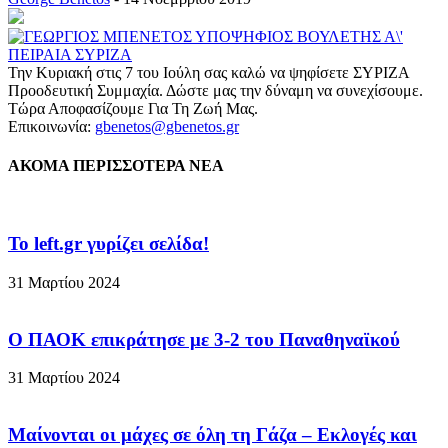
Την Κυριακή στις 7 του Ιούλη σας καλώ να ψηφίσετε ΣΥΡΙΖΑ
Προοδευτική Συμμαχία. Δώστε μας την δύναμη να συνεχίσουμε.
Τώρα Αποφασίζουμε Για Τη Ζωή Μας.
Επικοινωνία:
gbenetos@gbenetos.gr
ΑΚΟΜΑ ΠΕΡΙΣΣΟΤΕΡΑ ΝΕΑ
To left.gr γυρίζει σελίδα!
31 Μαρτίου 2024
Ο ΠΑΟΚ επικράτησε με 3-2 του Παναθηναϊκού
31 Μαρτίου 2024
Μαίνονται οι μάχες σε όλη τη Γάζα – Eκλογές και