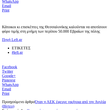
WhatsApp
Email
Print
Κάτοικοι κι επισκέπτες της Θεσσαλονίκης καλούνται να αποτίσουν
φόρο τιμής στη μνήμη των περίπου 50.000 Εβραίων της πόλης
Πηγή Left.gr
ΕΤΙΚΕΤΕΣ
#left.gr
Facebook
Twitter
Google+
Pinterest
WhatsApp
Email
Print
Προηγούμενο άρθρο
Όταν η ΑΕΚ έφευγε νικήτρια από την Αγγλία
(βίντεο)