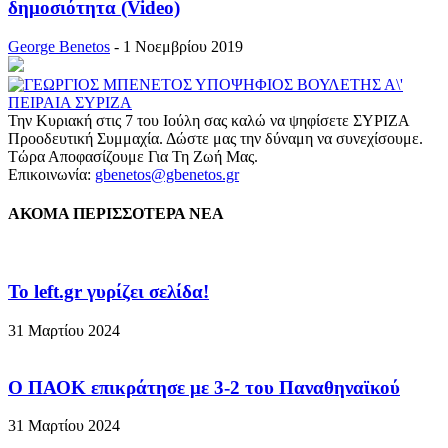
δημοσιότητα (Video)
George Benetos
-
1 Νοεμβρίου 2019
Την Κυριακή στις 7 του Ιούλη σας καλώ να ψηφίσετε ΣΥΡΙΖΑ
Προοδευτική Συμμαχία. Δώστε μας την δύναμη να συνεχίσουμε.
Τώρα Αποφασίζουμε Για Τη Ζωή Μας.
Επικοινωνία:
gbenetos@gbenetos.gr
ΑΚΟΜΑ ΠΕΡΙΣΣΟΤΕΡΑ ΝΕΑ
To left.gr γυρίζει σελίδα!
31 Μαρτίου 2024
Ο ΠΑΟΚ επικράτησε με 3-2 του Παναθηναϊκού
31 Μαρτίου 2024