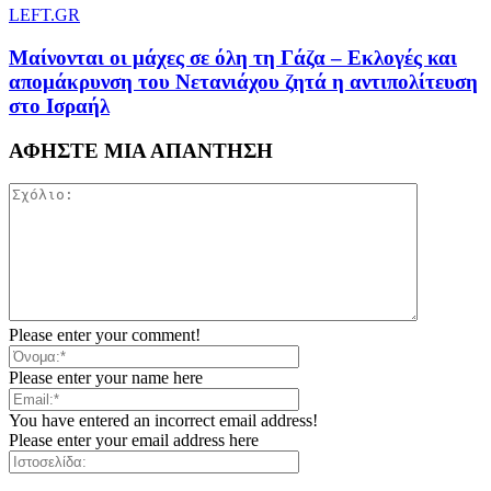
LEFT.GR
Μαίνονται οι μάχες σε όλη τη Γάζα – Eκλογές και
απομάκρυνση του Νετανιάχου ζητά η αντιπολίτευση
στο Ισραήλ
ΑΦΗΣΤΕ ΜΙΑ ΑΠΑΝΤΗΣΗ
Please enter your comment!
Please enter your name here
You have entered an incorrect email address!
Please enter your email address here