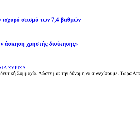
ν ισχυρό σεισμό των 7,4 βαθμών
ην άσκηση χρηστής διοίκησης»
δευτική Συμμαχία. Δώστε μας την δύναμη να συνεχίσουμε. Τώρα Απ