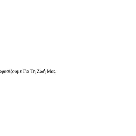
οφασίζουμε Για Τη Ζωή Μας.