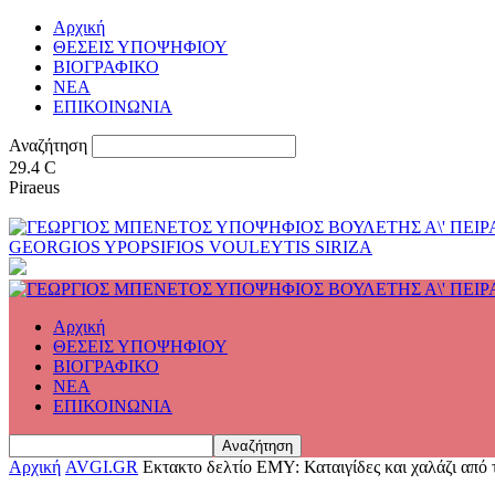
Αρχική
ΘΕΣΕΙΣ ΥΠΟΨΗΦΙΟΥ
ΒΙΟΓΡΑΦΙΚΟ
ΝΕΑ
ΕΠΙΚΟΙΝΩΝΙΑ
Αναζήτηση
29.4
C
Piraeus
GEORGIOS YPOPSIFIOS VOULEYTIS SIRIZA
Αρχική
ΘΕΣΕΙΣ ΥΠΟΨΗΦΙΟΥ
ΒΙΟΓΡΑΦΙΚΟ
ΝΕΑ
ΕΠΙΚΟΙΝΩΝΙΑ
Αρχική
AVGI.GR
Εκτακτο δελτίο ΕΜΥ: Καταιγίδες και χαλάζι από τ