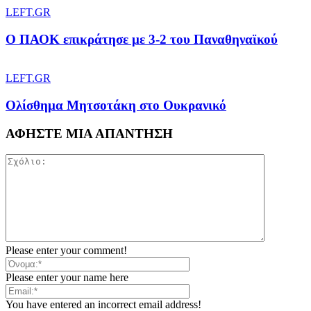
LEFT.GR
Ο ΠΑΟΚ επικράτησε με 3-2 του Παναθηναϊκού
LEFT.GR
Ολίσθημα Μητσοτάκη στο Ουκρανικό
ΑΦΗΣΤΕ ΜΙΑ ΑΠΑΝΤΗΣΗ
Please enter your comment!
Please enter your name here
You have entered an incorrect email address!