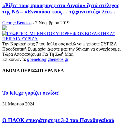
«Ρίξτε τους πρόσφυγες στο Αιγαίο» ζητά στέλεχος
της ΝΔ – «Εννοούσα τους… τζιχαντιστές» λέει...
George Benetos
-
7 Νοεμβρίου 2019
Την Κυριακή στις 7 του Ιούλη σας καλώ να ψηφίσετε ΣΥΡΙΖΑ
Προοδευτική Συμμαχία. Δώστε μας την δύναμη να συνεχίσουμε.
Τώρα Αποφασίζουμε Για Τη Ζωή Μας.
Επικοινωνία:
gbenetos@gbenetos.gr
ΑΚΟΜΑ ΠΕΡΙΣΣΟΤΕΡΑ ΝΕΑ
To left.gr γυρίζει σελίδα!
31 Μαρτίου 2024
Ο ΠΑΟΚ επικράτησε με 3-2 του Παναθηναϊκού