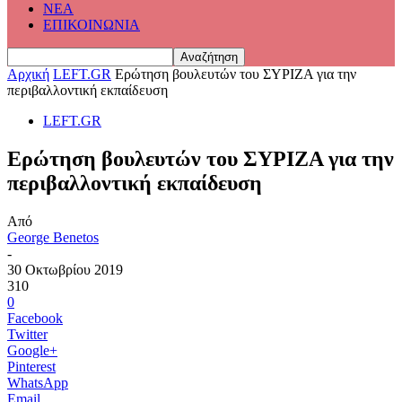
ΝΕΑ
ΕΠΙΚΟΙΝΩΝΙΑ
Αρχική
LEFT.GR
Ερώτηση βουλευτών του ΣΥΡΙΖΑ για την
περιβαλλοντική εκπαίδευση
LEFT.GR
Ερώτηση βουλευτών του ΣΥΡΙΖΑ για την
περιβαλλοντική εκπαίδευση
Από
George Benetos
-
30 Οκτωβρίου 2019
310
0
Facebook
Twitter
Google+
Pinterest
WhatsApp
Email