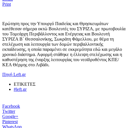
Print
Ερώτηση προς την Υπουργό Παιδείας και Θρησκευμάτων
κατέθεσαν σήμερα οκτώ Βουλευτές του ΣΥΡΙΖΑ, με πρωτοβουλία
του Τομεάρχη Περιβάλλοντος και Ενέργειας και Βουλευτή
ΣΥΡΙΖΑ Β΄ Θεσσαλονίκης, Σωκράτη Φάμελλου, με θέμα τη
στελέχωση και λειτουργία των δομών περιβαλλοντικής
εκπαίδευσης, η οποία παραμένει σε εκκρεμότητα εδώ και μεγάλο
χρονικό διάστημα. Αφορμή στάθηκε η έλλειψη στελέχωσης και η
καθυστέρηση της έναρξης λειτουργίας του νεοϊδρυθέντος ΚΠΕ/
ΚΕΑ Θέρμης στο Λιβάδι.
Πηγή Left.gr
ΕΤΙΚΕΤΕΣ
#left.gr
Facebook
Twitter
Google+
Pinterest
WhatsApp