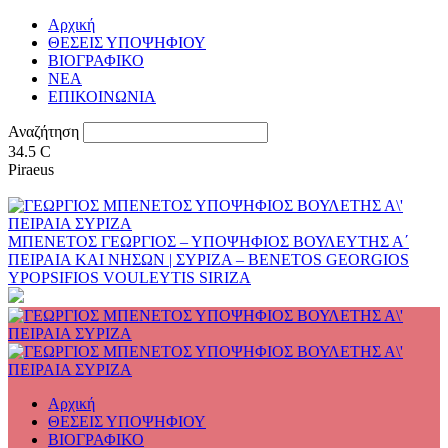
Αρχική
ΘΕΣΕΙΣ ΥΠΟΨΗΦΙΟΥ
ΒΙΟΓΡΑΦΙΚΟ
ΝΕΑ
ΕΠΙΚΟΙΝΩΝΙΑ
Αναζήτηση
34.5
C
Piraeus
ΜΠΕΝΕΤΟΣ ΓΕΩΡΓΙΟΣ – ΥΠΟΨΗΦΙΟΣ ΒΟΥΛΕΥΤΗΣ Α΄
ΠΕΙΡΑΙΑ ΚΑΙ ΝΗΣΩΝ | ΣΥΡΙΖΑ – BENETOS GEORGIOS
YPOPSIFIOS VOULEYTIS SIRIZA
Αρχική
ΘΕΣΕΙΣ ΥΠΟΨΗΦΙΟΥ
ΒΙΟΓΡΑΦΙΚΟ