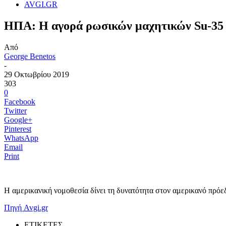
AVGI.GR
ΗΠΑ: Η αγορά ρωσικών μαχητικών Su-35 α
Από
George Benetos
-
29 Οκτωβρίου 2019
303
0
Facebook
Twitter
Google+
Pinterest
WhatsApp
Email
Print
Η αμερικανική νομοθεσία δίνει τη δυνατότητα στον αμερικανό πρόε
Πηγή Avgi.gr
ΕΤΙΚΕΤΕΣ