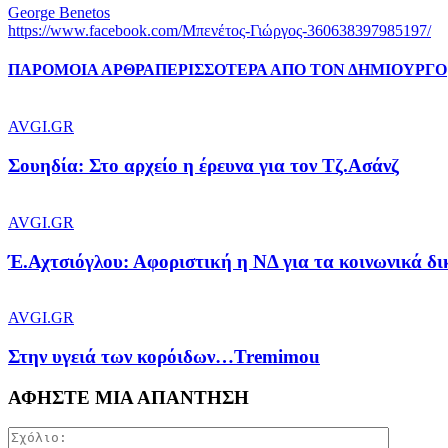
George Benetos
https://www.facebook.com/Μπενέτος-Γιώργος-360638397985197/
ΠΑΡΟΜΟΙΑ ΑΡΘΡΑ
ΠΕΡΙΣΣΟΤΕΡΑ ΑΠΟ ΤΟΝ ΔΗΜΙΟΥΡΓΟ
AVGI.GR
Σουηδία: Στο αρχείο η έρευνα για τον Τζ.Ασάνζ
AVGI.GR
Έ.Αχτσιόγλου: Αφοριστική η ΝΔ για τα κοινωνικά δ
AVGI.GR
Στην υγειά των κορόιδων…Tremimou
ΑΦΗΣΤΕ ΜΙΑ ΑΠΑΝΤΗΣΗ