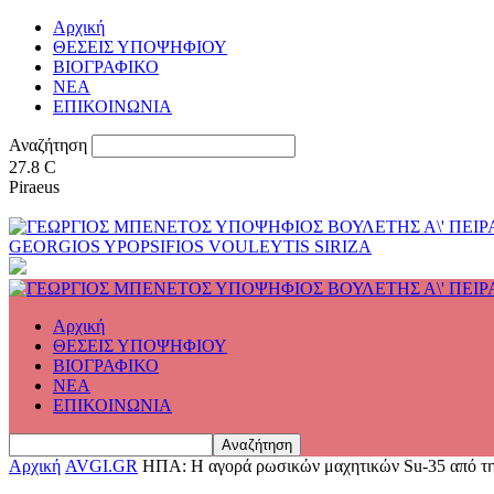
Αρχική
ΘΕΣΕΙΣ ΥΠΟΨΗΦΙΟΥ
ΒΙΟΓΡΑΦΙΚΟ
ΝΕΑ
ΕΠΙΚΟΙΝΩΝΙΑ
Αναζήτηση
27.8
C
Piraeus
GEORGIOS YPOPSIFIOS VOULEYTIS SIRIZA
Αρχική
ΘΕΣΕΙΣ ΥΠΟΨΗΦΙΟΥ
ΒΙΟΓΡΑΦΙΚΟ
ΝΕΑ
ΕΠΙΚΟΙΝΩΝΙΑ
Αρχική
AVGI.GR
ΗΠΑ: Η αγορά ρωσικών μαχητικών Su-35 από την