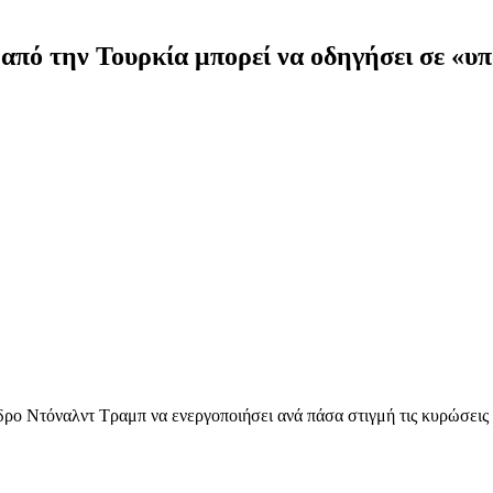
πό την Τουρκία μπορεί να οδηγήσει σε «υ
δρο Ντόναλντ Τραμπ να ενεργοποιήσει ανά πάσα στιγμή τις κυρώσεις 