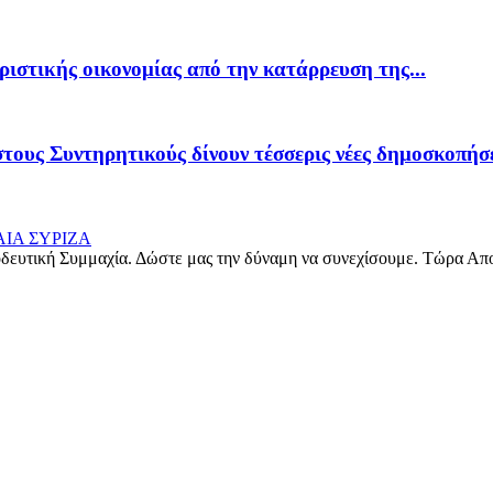
ιστικής οικονομίας από την κατάρρευση της...
τους Συντηρητικούς δίνουν τέσσερις νέες δημοσκοπήσ
δευτική Συμμαχία. Δώστε μας την δύναμη να συνεχίσουμε. Τώρα Απ