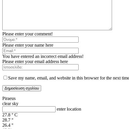
Please enter your comment!
Please enter your name here
You have entered an incorrect email address!
Please enter your email address here
Save my name, email, and website in this browser for the next tim
Piraeus
clear sky
enter location
27.8
°
C
28.7
°
26.4
°