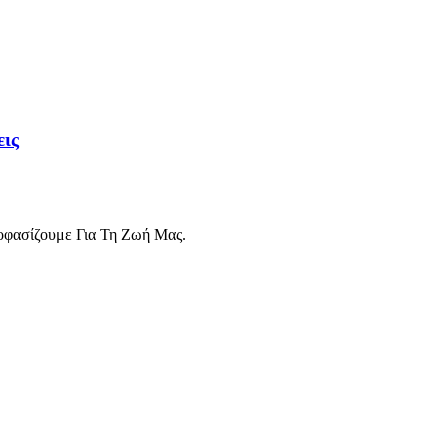
εις
οφασίζουμε Για Τη Ζωή Μας.