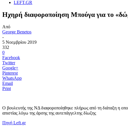
LEFT.GR
Ηχηρή διαφοροποίηση Μπούγα για το «δώρ
Από
George Benetos
-
5 Νοεμβρίου 2019
332
0
Facebook
Twitter
Google+
Pinterest
WhatsApp
Email
Print
Ο βουλευτής της ΝΔ διαφοροποίηθηκε πλήρως από τη διάταξη η οποί
απιστίας λόγω της άρσης της αυτεπάγγελτης δίωξης
Πηγή Left.gr