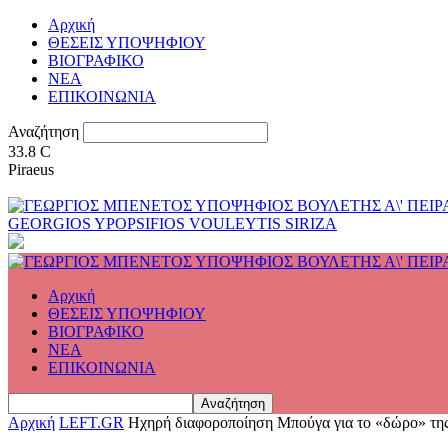
Αρχική
ΘΕΣΕΙΣ ΥΠΟΨΗΦΙΟΥ
ΒΙΟΓΡΑΦΙΚΟ
ΝΕΑ
ΕΠΙΚΟΙΝΩΝΙΑ
Αναζήτηση
33.8
C
Piraeus
GEORGIOS YPOPSIFIOS VOULEYTIS SIRIZA
Αρχική
ΘΕΣΕΙΣ ΥΠΟΨΗΦΙΟΥ
ΒΙΟΓΡΑΦΙΚΟ
ΝΕΑ
ΕΠΙΚΟΙΝΩΝΙΑ
Αρχική
LEFT.GR
Ηχηρή διαφοροποίηση Μπούγα για το «δώρο» της