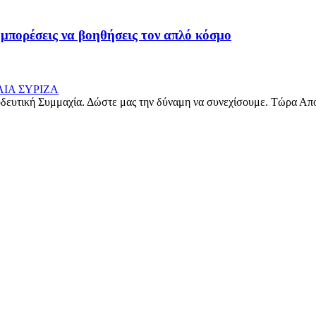
 μπορέσεις να βοηθήσεις τον απλό κόσμο
δευτική Συμμαχία. Δώστε μας την δύναμη να συνεχίσουμε. Τώρα Απ