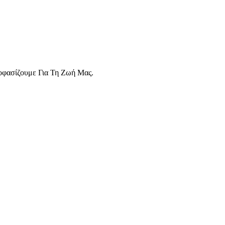
οφασίζουμε Για Τη Ζωή Μας.