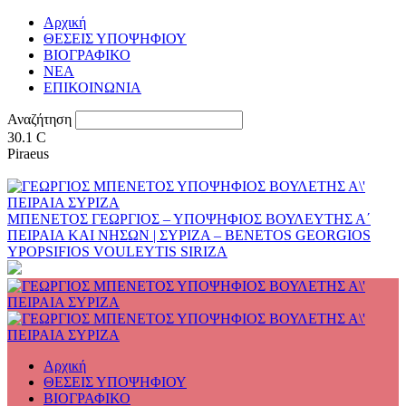
Αρχική
ΘΕΣΕΙΣ ΥΠΟΨΗΦΙΟΥ
ΒΙΟΓΡΑΦΙΚΟ
ΝΕΑ
ΕΠΙΚΟΙΝΩΝΙΑ
Αναζήτηση
30.1
C
Piraeus
ΜΠΕΝΕΤΟΣ ΓΕΩΡΓΙΟΣ – ΥΠΟΨΗΦΙΟΣ ΒΟΥΛΕΥΤΗΣ Α΄
ΠΕΙΡΑΙΑ ΚΑΙ ΝΗΣΩΝ | ΣΥΡΙΖΑ – BENETOS GEORGIOS
YPOPSIFIOS VOULEYTIS SIRIZA
Αρχική
ΘΕΣΕΙΣ ΥΠΟΨΗΦΙΟΥ
ΒΙΟΓΡΑΦΙΚΟ