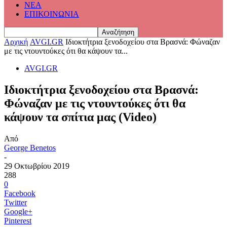
ΝΕΑ
ΕΠΙΚΟΙΝΩΝΙΑ
Αρχική
AVGI.GR
Ιδιοκτήτρια ξενοδοχείου στα Βρασνά: Φώναζαν
με τις ντουντούκες ότι θα κάψουν τα...
AVGI.GR
Ιδιοκτήτρια ξενοδοχείου στα Βρασνά:
Φώναζαν με τις ντουντούκες ότι θα
κάψουν τα σπίτια μας (Video)
Από
George Benetos
-
29 Οκτωβρίου 2019
288
0
Facebook
Twitter
Google+
Pinterest