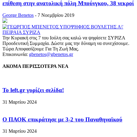
επίθεση στην ανατολική πόλη Μπούνγκου, 38 νεκροί
George Benetos
-
7 Νοεμβρίου 2019
Την Κυριακή στις 7 του Ιούλη σας καλώ να ψηφίσετε ΣΥΡΙΖΑ
Προοδευτική Συμμαχία. Δώστε μας την δύναμη να συνεχίσουμε.
Τώρα Αποφασίζουμε Για Τη Ζωή Μας.
Επικοινωνία:
gbenetos@gbenetos.gr
ΑΚΟΜΑ ΠΕΡΙΣΣΟΤΕΡΑ ΝΕΑ
To left.gr γυρίζει σελίδα!
31 Μαρτίου 2024
Ο ΠΑΟΚ επικράτησε με 3-2 του Παναθηναϊκού
31 Μαρτίου 2024