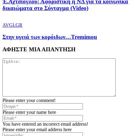
Έ.Αχτσιόγλου: Αφοριστική η ΝΔ για τα κοινωνικά
δικαιώματα στο Σύνταγμα (Video)
AVGI.GR
Στην υγειά των κορόιδων…Tremimou
ΑΦΗΣΤΕ ΜΙΑ ΑΠΑΝΤΗΣΗ
Please enter your comment!
Please enter your name here
You have entered an incorrect email address!
Please enter your email address here