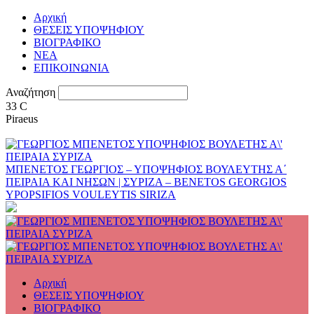
Αρχική
ΘΕΣΕΙΣ ΥΠΟΨΗΦΙΟΥ
ΒΙΟΓΡΑΦΙΚΟ
ΝΕΑ
ΕΠΙΚΟΙΝΩΝΙΑ
Αναζήτηση
33
C
Piraeus
ΜΠΕΝΕΤΟΣ ΓΕΩΡΓΙΟΣ – ΥΠΟΨΗΦΙΟΣ ΒΟΥΛΕΥΤΗΣ Α΄
ΠΕΙΡΑΙΑ ΚΑΙ ΝΗΣΩΝ | ΣΥΡΙΖΑ – BENETOS GEORGIOS
YPOPSIFIOS VOULEYTIS SIRIZA
Αρχική
ΘΕΣΕΙΣ ΥΠΟΨΗΦΙΟΥ
ΒΙΟΓΡΑΦΙΚΟ