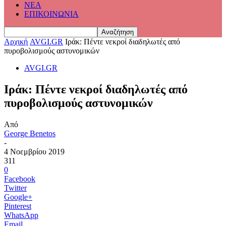
ΝΕΑ
ΕΠΙΚΟΙΝΩΝΙΑ
Αρχική
AVGI.GR
Ιράκ: Πέντε νεκροί διαδηλωτές από
πυροβολισμούς αστυνομικών
AVGI.GR
Ιράκ: Πέντε νεκροί διαδηλωτές από
πυροβολισμούς αστυνομικών
Από
George Benetos
-
4 Νοεμβρίου 2019
311
0
Facebook
Twitter
Google+
Pinterest
WhatsApp
Email