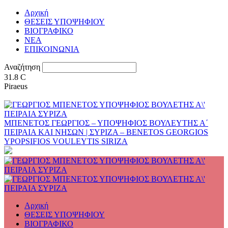
Αρχική
ΘΕΣΕΙΣ ΥΠΟΨΗΦΙΟΥ
ΒΙΟΓΡΑΦΙΚΟ
ΝΕΑ
ΕΠΙΚΟΙΝΩΝΙΑ
Αναζήτηση
31.8
C
Piraeus
ΜΠΕΝΕΤΟΣ ΓΕΩΡΓΙΟΣ – ΥΠΟΨΗΦΙΟΣ ΒΟΥΛΕΥΤΗΣ Α΄
ΠΕΙΡΑΙΑ ΚΑΙ ΝΗΣΩΝ | ΣΥΡΙΖΑ – BENETOS GEORGIOS
YPOPSIFIOS VOULEYTIS SIRIZA
Αρχική
ΘΕΣΕΙΣ ΥΠΟΨΗΦΙΟΥ
ΒΙΟΓΡΑΦΙΚΟ