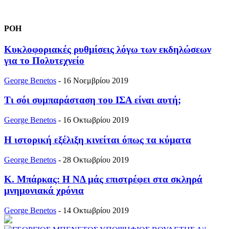
ΡΟΗ
Κυκλοφοριακές ρυθμίσεις λόγω των εκδηλώσεων
για το Πολυτεχνείο
George Benetos
-
16 Νοεμβρίου 2019
Τι σόι συμπαράσταση του ΙΣΑ είναι αυτή;
George Benetos
-
16 Οκτωβρίου 2019
Η ιστορική εξέλιξη κινείται όπως τα κύματα
George Benetos
-
28 Οκτωβρίου 2019
Κ. Μπάρκας: Η ΝΔ μάς επιστρέφει στα σκληρά
μνημονιακά χρόνια
George Benetos
-
14 Οκτωβρίου 2019