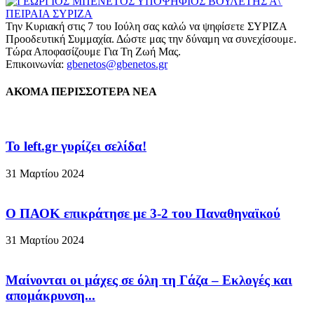
Την Κυριακή στις 7 του Ιούλη σας καλώ να ψηφίσετε ΣΥΡΙΖΑ
Προοδευτική Συμμαχία. Δώστε μας την δύναμη να συνεχίσουμε.
Τώρα Αποφασίζουμε Για Τη Ζωή Μας.
Επικοινωνία:
gbenetos@gbenetos.gr
ΑΚΟΜΑ ΠΕΡΙΣΣΟΤΕΡΑ ΝΕΑ
To left.gr γυρίζει σελίδα!
31 Μαρτίου 2024
Ο ΠΑΟΚ επικράτησε με 3-2 του Παναθηναϊκού
31 Μαρτίου 2024
Μαίνονται οι μάχες σε όλη τη Γάζα – Eκλογές και
απομάκρυνση...