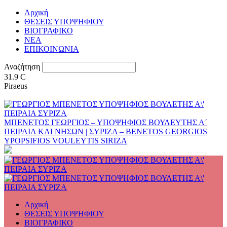
Αρχική
ΘΕΣΕΙΣ ΥΠΟΨΗΦΙΟΥ
ΒΙΟΓΡΑΦΙΚΟ
ΝΕΑ
ΕΠΙΚΟΙΝΩΝΙΑ
Αναζήτηση
31.9
C
Piraeus
ΜΠΕΝΕΤΟΣ ΓΕΩΡΓΙΟΣ – ΥΠΟΨΗΦΙΟΣ ΒΟΥΛΕΥΤΗΣ Α΄
ΠΕΙΡΑΙΑ ΚΑΙ ΝΗΣΩΝ | ΣΥΡΙΖΑ – BENETOS GEORGIOS
YPOPSIFIOS VOULEYTIS SIRIZA
Αρχική
ΘΕΣΕΙΣ ΥΠΟΨΗΦΙΟΥ
ΒΙΟΓΡΑΦΙΚΟ