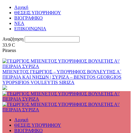
Αρχική
ΘΕΣΕΙΣ ΥΠΟΨΗΦΙΟΥ
ΒΙΟΓΡΑΦΙΚΟ
ΝΕΑ
ΕΠΙΚΟΙΝΩΝΙΑ
Αναζήτηση
33.9
C
Piraeus
ΜΠΕΝΕΤΟΣ ΓΕΩΡΓΙΟΣ – ΥΠΟΨΗΦΙΟΣ ΒΟΥΛΕΥΤΗΣ Α΄
ΠΕΙΡΑΙΑ ΚΑΙ ΝΗΣΩΝ | ΣΥΡΙΖΑ – BENETOS GEORGIOS
YPOPSIFIOS VOULEYTIS SIRIZA
Αρχική
ΘΕΣΕΙΣ ΥΠΟΨΗΦΙΟΥ
ΒΙΟΓΡΑΦΙΚΟ