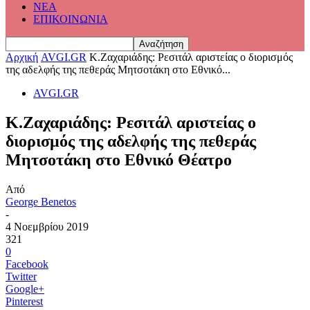
ΝΕΑ
ΕΠΙΚΟΙΝΩΝΙΑ
Αρχική
AVGI.GR
Κ.Ζαχαριάδης: Ρεσιτάλ αριστείας ο διορισμός
της αδελφής της πεθεράς Μητσοτάκη στο Εθνικό...
AVGI.GR
Κ.Ζαχαριάδης: Ρεσιτάλ αριστείας ο
διορισμός της αδελφής της πεθεράς
Μητσοτάκη στο Εθνικό Θέατρο
Από
George Benetos
-
4 Νοεμβρίου 2019
321
0
Facebook
Twitter
Google+
Pinterest