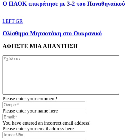
Ο ΠΑΟΚ επικράτησε με 3-2 του Παναθηναϊκού
LEFT.GR
Ολίσθημα Μητσοτάκη στο Ουκρανικό
ΑΦΗΣΤΕ ΜΙΑ ΑΠΑΝΤΗΣΗ
Please enter your comment!
Please enter your name here
You have entered an incorrect email address!
Please enter your email address here