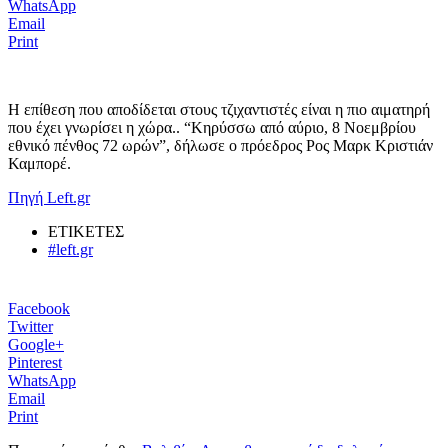
WhatsApp
Email
Print
Η επίθεση που αποδίδεται στους τζιχαντιστές είναι η πιο αιματηρή
που έχει γνωρίσει η χώρα.. “Κηρύσσω από αύριο, 8 Νοεμβρίου
εθνικό πένθος 72 ωρών”, δήλωσε ο πρόεδρος Ρος Μαρκ Κριστιάν
Καμπορέ.
Πηγή Left.gr
ΕΤΙΚΕΤΕΣ
#left.gr
Facebook
Twitter
Google+
Pinterest
WhatsApp
Email
Print