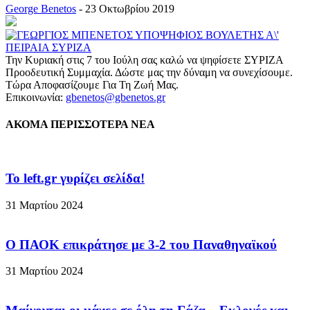
George Benetos
-
23 Οκτωβρίου 2019
Την Κυριακή στις 7 του Ιούλη σας καλώ να ψηφίσετε ΣΥΡΙΖΑ
Προοδευτική Συμμαχία. Δώστε μας την δύναμη να συνεχίσουμε.
Τώρα Αποφασίζουμε Για Τη Ζωή Μας.
Επικοινωνία:
gbenetos@gbenetos.gr
ΑΚΟΜΑ ΠΕΡΙΣΣΟΤΕΡΑ ΝΕΑ
To left.gr γυρίζει σελίδα!
31 Μαρτίου 2024
Ο ΠΑΟΚ επικράτησε με 3-2 του Παναθηναϊκού
31 Μαρτίου 2024