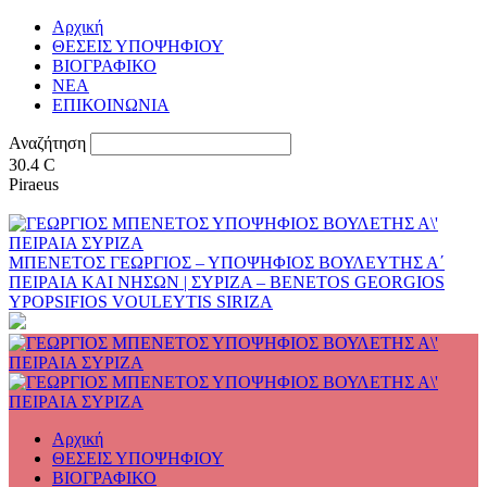
Αρχική
ΘΕΣΕΙΣ ΥΠΟΨΗΦΙΟΥ
ΒΙΟΓΡΑΦΙΚΟ
ΝΕΑ
ΕΠΙΚΟΙΝΩΝΙΑ
Αναζήτηση
30.4
C
Piraeus
ΜΠΕΝΕΤΟΣ ΓΕΩΡΓΙΟΣ – ΥΠΟΨΗΦΙΟΣ ΒΟΥΛΕΥΤΗΣ Α΄
ΠΕΙΡΑΙΑ ΚΑΙ ΝΗΣΩΝ | ΣΥΡΙΖΑ – BENETOS GEORGIOS
YPOPSIFIOS VOULEYTIS SIRIZA
Αρχική
ΘΕΣΕΙΣ ΥΠΟΨΗΦΙΟΥ
ΒΙΟΓΡΑΦΙΚΟ