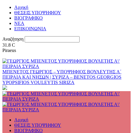
Αρχική
ΘΕΣΕΙΣ ΥΠΟΨΗΦΙΟΥ
ΒΙΟΓΡΑΦΙΚΟ
ΝΕΑ
ΕΠΙΚΟΙΝΩΝΙΑ
Αναζήτηση
31.8
C
Piraeus
ΜΠΕΝΕΤΟΣ ΓΕΩΡΓΙΟΣ – ΥΠΟΨΗΦΙΟΣ ΒΟΥΛΕΥΤΗΣ Α΄
ΠΕΙΡΑΙΑ ΚΑΙ ΝΗΣΩΝ | ΣΥΡΙΖΑ – BENETOS GEORGIOS
YPOPSIFIOS VOULEYTIS SIRIZA
Αρχική
ΘΕΣΕΙΣ ΥΠΟΨΗΦΙΟΥ
ΒΙΟΓΡΑΦΙΚΟ