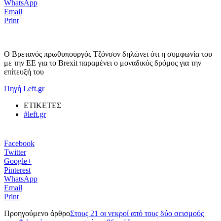
WhatsApp
Email
Print
Ο Βρετανός πρωθυπουργός Τζόνσον δηλώνει ότι η συμφωνία του
με την ΕΕ για το Brexit παραμένει ο μοναδικός δρόμος για την
επίτευξή του
Πηγή Left.gr
ΕΤΙΚΕΤΕΣ
#left.gr
Facebook
Twitter
Google+
Pinterest
WhatsApp
Email
Print
Προηγούμενο άρθρο
Στους 21 οι νεκροί από τους δύο σεισμούς