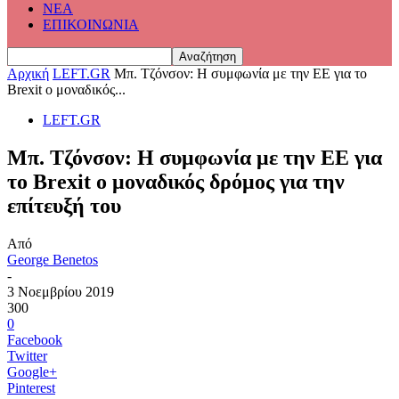
ΝΕΑ
ΕΠΙΚΟΙΝΩΝΙΑ
Αρχική
LEFT.GR
Μπ. Τζόνσον: Η συμφωνία με την ΕΕ για το
Brexit ο μοναδικός...
LEFT.GR
Μπ. Τζόνσον: Η συμφωνία με την ΕΕ για
το Brexit ο μοναδικός δρόμος για την
επίτευξή του
Από
George Benetos
-
3 Νοεμβρίου 2019
300
0
Facebook
Twitter
Google+
Pinterest