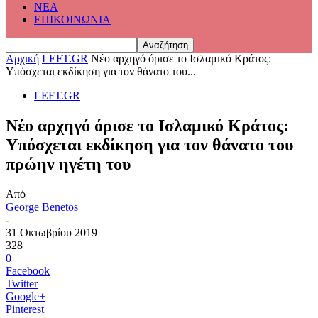
ΝΕΑ
ΕΠΙΚΟΙΝΩΝΙΑ
Αρχική
LEFT.GR
Νέο αρχηγό όρισε το Ισλαμικό Κράτος:
Υπόσχεται εκδίκηση για τον θάνατο του...
LEFT.GR
Νέο αρχηγό όρισε το Ισλαμικό Κράτος:
Υπόσχεται εκδίκηση για τον θάνατο του
πρώην ηγέτη του
Από
George Benetos
-
31 Οκτωβρίου 2019
328
0
Facebook
Twitter
Google+
Pinterest