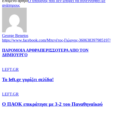
Επόμενο άρθρο
Ο υπουργός που δεν μπορεί να συνεννοηθεί με
ανάπηρους
George Benetos
https://www.facebook.com/Μπενέτος-Γιώργος-360638397985197/
ΠΑΡΟΜΟΙΑ ΑΡΘΡΑ
ΠΕΡΙΣΣΟΤΕΡΑ ΑΠΟ ΤΟΝ
ΔΗΜΙΟΥΡΓΟ
LEFT.GR
To left.gr γυρίζει σελίδα!
LEFT.GR
Ο ΠΑΟΚ επικράτησε με 3-2 του Παναθηναϊκού