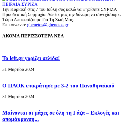
Την Κυριακή στις 7 του Ιούλη σας καλώ να ψηφίσετε ΣΥΡΙΖΑ
Προοδευτική Συμμαχία. Δώστε μας την δύναμη να συνεχίσουμε.
Τώρα Αποφασίζουμε Για Τη Ζωή Μας.
Επικοινωνία:
gbenetos@gbenetos.gr
ΑΚΟΜΑ ΠΕΡΙΣΣΟΤΕΡΑ ΝΕΑ
To left.gr γυρίζει σελίδα!
31 Μαρτίου 2024
Ο ΠΑΟΚ επικράτησε με 3-2 του Παναθηναϊκού
31 Μαρτίου 2024
Μαίνονται οι μάχες σε όλη τη Γάζα – Eκλογές και
απομάκρυνση...