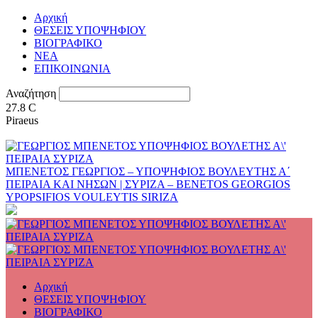
Αρχική
ΘΕΣΕΙΣ ΥΠΟΨΗΦΙΟΥ
ΒΙΟΓΡΑΦΙΚΟ
ΝΕΑ
ΕΠΙΚΟΙΝΩΝΙΑ
Αναζήτηση
27.8
C
Piraeus
ΜΠΕΝΕΤΟΣ ΓΕΩΡΓΙΟΣ – ΥΠΟΨΗΦΙΟΣ ΒΟΥΛΕΥΤΗΣ Α΄
ΠΕΙΡΑΙΑ ΚΑΙ ΝΗΣΩΝ | ΣΥΡΙΖΑ – BENETOS GEORGIOS
YPOPSIFIOS VOULEYTIS SIRIZA
Αρχική
ΘΕΣΕΙΣ ΥΠΟΨΗΦΙΟΥ
ΒΙΟΓΡΑΦΙΚΟ