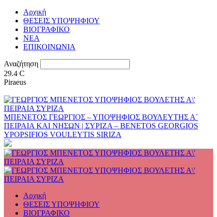
Αρχική
ΘΕΣΕΙΣ ΥΠΟΨΗΦΙΟΥ
ΒΙΟΓΡΑΦΙΚΟ
ΝΕΑ
ΕΠΙΚΟΙΝΩΝΙΑ
Αναζήτηση
29.4
C
Piraeus
ΜΠΕΝΕΤΟΣ ΓΕΩΡΓΙΟΣ – ΥΠΟΨΗΦΙΟΣ ΒΟΥΛΕΥΤΗΣ Α΄
ΠΕΙΡΑΙΑ ΚΑΙ ΝΗΣΩΝ | ΣΥΡΙΖΑ – BENETOS GEORGIOS
YPOPSIFIOS VOULEYTIS SIRIZA
Αρχική
ΘΕΣΕΙΣ ΥΠΟΨΗΦΙΟΥ
ΒΙΟΓΡΑΦΙΚΟ