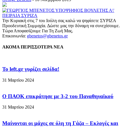
Την Κυριακή στις 7 του Ιούλη σας καλώ να ψηφίσετε ΣΥΡΙΖΑ
Προοδευτική Συμμαχία. Δώστε μας την δύναμη να συνεχίσουμε.
Τώρα Αποφασίζουμε Για Τη Ζωή Μας.
Επικοινωνία:
gbenetos@gbenetos.gr
ΑΚΟΜΑ ΠΕΡΙΣΣΟΤΕΡΑ ΝΕΑ
To left.gr γυρίζει σελίδα!
31 Μαρτίου 2024
Ο ΠΑΟΚ επικράτησε με 3-2 του Παναθηναϊκού
31 Μαρτίου 2024
Μαίνονται οι μάχες σε όλη τη Γάζα – Eκλογές και