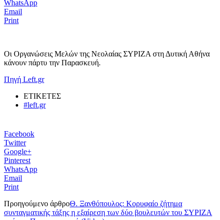
WhatsApp
Email
Print
Οι Οργανώσεις Μελών της Νεολαίας ΣΥΡΙΖΑ στη Δυτική Αθήνα
κάνουν πάρτυ την Παρασκευή.
Πηγή Left.gr
ΕΤΙΚΕΤΕΣ
#left.gr
Facebook
Twitter
Google+
Pinterest
WhatsApp
Email
Print
Προηγούμενο άρθρο
Θ. Ξανθόπουλος: Κορυφαίο ζήτημα
συνταγματικής τάξης η εξαίρεση των δύο βουλευτών του ΣΥΡΙΖΑ