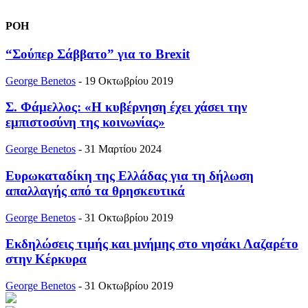
ΡΟΗ
“Σούπερ Σάββατο” για το Brexit
George Benetos
-
19 Οκτωβρίου 2019
Σ. Φάμελλος: «Η κυβέρνηση έχει χάσει την
εμπιστοσύνη της κοινωνίας»
George Benetos
-
31 Μαρτίου 2024
Ευρωκαταδίκη της Ελλάδας για τη δήλωση
απαλλαγής από τα θρησκευτικά
George Benetos
-
31 Οκτωβρίου 2019
Eκδηλώσεις τιμής και μνήμης στο νησάκι Λαζαρέτο
στην Κέρκυρα
George Benetos
-
31 Οκτωβρίου 2019