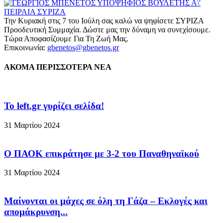
Την Κυριακή στις 7 του Ιούλη σας καλώ να ψηφίσετε ΣΥΡΙΖΑ
Προοδευτική Συμμαχία. Δώστε μας την δύναμη να συνεχίσουμε.
Τώρα Αποφασίζουμε Για Τη Ζωή Μας.
Επικοινωνία:
gbenetos@gbenetos.gr
ΑΚΟΜΑ ΠΕΡΙΣΣΟΤΕΡΑ ΝΕΑ
To left.gr γυρίζει σελίδα!
31 Μαρτίου 2024
Ο ΠΑΟΚ επικράτησε με 3-2 του Παναθηναϊκού
31 Μαρτίου 2024
Μαίνονται οι μάχες σε όλη τη Γάζα – Eκλογές και
απομάκρυνση...