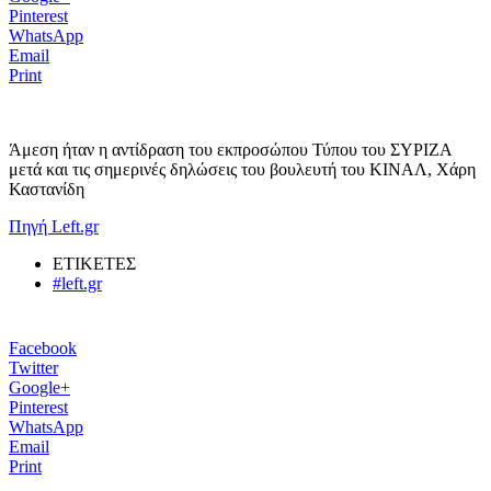
Pinterest
WhatsApp
Email
Print
Άμεση ήταν η αντίδραση του εκπροσώπου Τύπου του ΣΥΡΙΖΑ
μετά και τις σημερινές δηλώσεις του βουλευτή του ΚΙΝΑΛ, Χάρη
Καστανίδη
Πηγή Left.gr
ΕΤΙΚΕΤΕΣ
#left.gr
Facebook
Twitter
Google+
Pinterest
WhatsApp
Email
Print