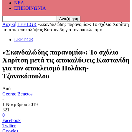
ΝΕΑ
ΕΠΙΚΟΙΝΩΝΙΑ
Αρχική
LEFT.GR
«Σκανδαλώδης παρανομία»: Το σχόλιο Χαρίτση
μετά τις αποκαλύψεις Καστανίδη για τον αποκλεισμό...
LEFT.GR
«Σκανδαλώδης παρανομία»: Το σχόλιο
Χαρίτση μετά τις αποκαλύψεις Καστανίδη
για τον αποκλεισμό Πολάκη-
Τζανακόπουλου
Από
George Benetos
-
1 Νοεμβρίου 2019
321
0
Facebook
Twitter
Google+