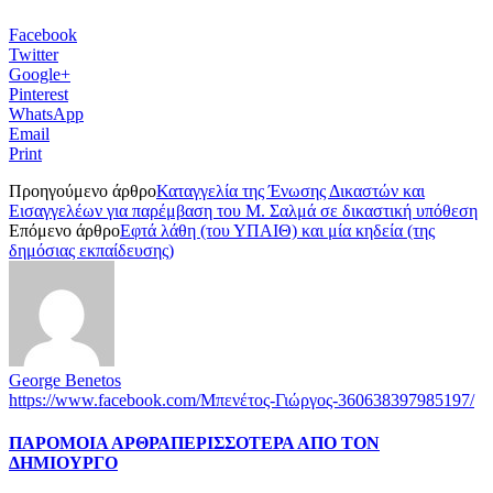
Facebook
Twitter
Google+
Pinterest
WhatsApp
Email
Print
Προηγούμενο άρθρο
Καταγγελία της Ένωσης Δικαστών και
Εισαγγελέων για παρέμβαση του Μ. Σαλμά σε δικαστική υπόθεση
Επόμενο άρθρο
Εφτά λάθη (του ΥΠΑΙΘ) και μία κηδεία (της
δημόσιας εκπαίδευσης)
George Benetos
https://www.facebook.com/Μπενέτος-Γιώργος-360638397985197/
ΠΑΡΟΜΟΙΑ ΑΡΘΡΑ
ΠΕΡΙΣΣΟΤΕΡΑ ΑΠΟ ΤΟΝ
ΔΗΜΙΟΥΡΓΟ