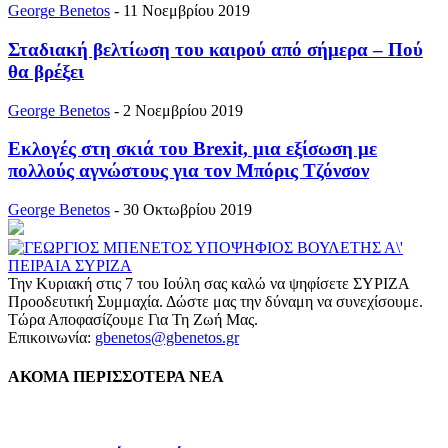
George Benetos
-
11 Νοεμβρίου 2019
Σταδιακή βελτίωση του καιρού από σήμερα – Πού
θα βρέξει
George Benetos
-
2 Νοεμβρίου 2019
Εκλογές στη σκιά του Brexit, μια εξίσωση με
πολλούς αγνώστους για τον Μπόρις Τζόνσον
George Benetos
-
30 Οκτωβρίου 2019
Την Κυριακή στις 7 του Ιούλη σας καλώ να ψηφίσετε ΣΥΡΙΖΑ
Προοδευτική Συμμαχία. Δώστε μας την δύναμη να συνεχίσουμε.
Τώρα Αποφασίζουμε Για Τη Ζωή Μας.
Επικοινωνία:
gbenetos@gbenetos.gr
ΑΚΟΜΑ ΠΕΡΙΣΣΟΤΕΡΑ ΝΕΑ