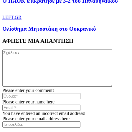
Ο ΠΑΟΚ επικράτησε με 3-2 του Παναθηναϊκού
LEFT.GR
Ολίσθημα Μητσοτάκη στο Ουκρανικό
ΑΦΗΣΤΕ ΜΙΑ ΑΠΑΝΤΗΣΗ
Please enter your comment!
Please enter your name here
You have entered an incorrect email address!
Please enter your email address here