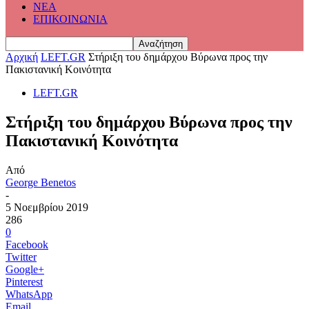
ΝΕΑ
ΕΠΙΚΟΙΝΩΝΙΑ
Αρχική
LEFT.GR
Στήριξη του δημάρχου Βύρωνα προς την
Πακιστανική Κοινότητα
LEFT.GR
Στήριξη του δημάρχου Βύρωνα προς την
Πακιστανική Κοινότητα
Από
George Benetos
-
5 Νοεμβρίου 2019
286
0
Facebook
Twitter
Google+
Pinterest
WhatsApp
Email