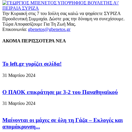
Την Κυριακή στις 7 του Ιούλη σας καλώ να ψηφίσετε ΣΥΡΙΖΑ
Προοδευτική Συμμαχία. Δώστε μας την δύναμη να συνεχίσουμε.
Τώρα Αποφασίζουμε Για Τη Ζωή Μας.
Επικοινωνία:
gbenetos@gbenetos.gr
ΑΚΟΜΑ ΠΕΡΙΣΣΟΤΕΡΑ ΝΕΑ
To left.gr γυρίζει σελίδα!
31 Μαρτίου 2024
Ο ΠΑΟΚ επικράτησε με 3-2 του Παναθηναϊκού
31 Μαρτίου 2024
Μαίνονται οι μάχες σε όλη τη Γάζα – Eκλογές και
απομάκρυνση...