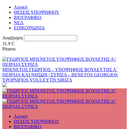
Αρχική
ΘΕΣΕΙΣ ΥΠΟΨΗΦΙΟΥ
ΒΙΟΓΡΑΦΙΚΟ
ΝΕΑ
ΕΠΙΚΟΙΝΩΝΙΑ
Αναζήτηση
31.9
C
Piraeus
ΜΠΕΝΕΤΟΣ ΓΕΩΡΓΙΟΣ – ΥΠΟΨΗΦΙΟΣ ΒΟΥΛΕΥΤΗΣ Α΄
ΠΕΙΡΑΙΑ ΚΑΙ ΝΗΣΩΝ | ΣΥΡΙΖΑ – BENETOS GEORGIOS
YPOPSIFIOS VOULEYTIS SIRIZA
Αρχική
ΘΕΣΕΙΣ ΥΠΟΨΗΦΙΟΥ
ΒΙΟΓΡΑΦΙΚΟ