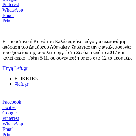
Pinterest
WhatsApp
Email
Print
Η Πακιστανική Κοινότητα Ελλάδας κάνει λόγο για ακατανόητη
απόφαση του Δημάρχου Αθηναίων, ζητώντας την επαναλειτουργία
του σχολείου της, που λειτουργεί στα Σεπόλια από το 2017 και
καλεί αύριο, Τρίτη 5/11, σε συνέντευξη τύπου στις 12 το μεσημέρι
Πηγή Left.gr
ΕΤΙΚΕΤΕΣ
#left.gr
Facebook
Twitter
Google+
Pinterest
WhatsApp
Email
Print