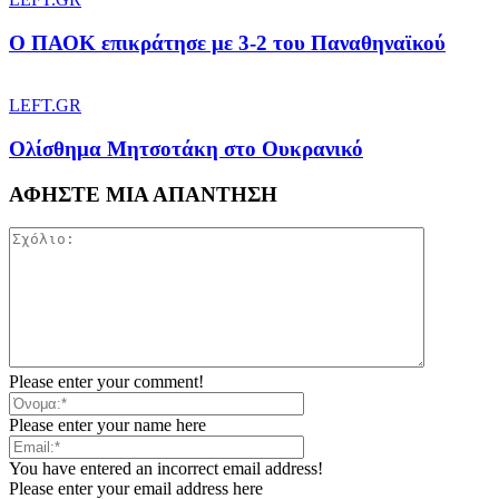
Ο ΠΑΟΚ επικράτησε με 3-2 του Παναθηναϊκού
LEFT.GR
Ολίσθημα Μητσοτάκη στο Ουκρανικό
ΑΦΗΣΤΕ ΜΙΑ ΑΠΑΝΤΗΣΗ
Please enter your comment!
Please enter your name here
You have entered an incorrect email address!
Please enter your email address here