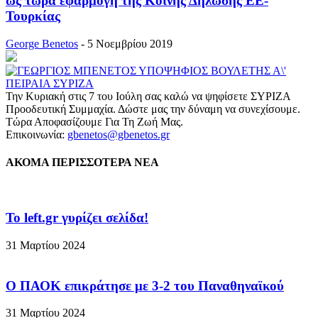
ως τώρα εφαρμογή της Κοινής Δήλωσης ΕΕ-
Τουρκίας
George Benetos
-
5 Νοεμβρίου 2019
Την Κυριακή στις 7 του Ιούλη σας καλώ να ψηφίσετε ΣΥΡΙΖΑ
Προοδευτική Συμμαχία. Δώστε μας την δύναμη να συνεχίσουμε.
Τώρα Αποφασίζουμε Για Τη Ζωή Μας.
Επικοινωνία:
gbenetos@gbenetos.gr
ΑΚΟΜΑ ΠΕΡΙΣΣΟΤΕΡΑ ΝΕΑ
To left.gr γυρίζει σελίδα!
31 Μαρτίου 2024
Ο ΠΑΟΚ επικράτησε με 3-2 του Παναθηναϊκού
31 Μαρτίου 2024