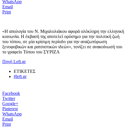
WhatsApp
Email
Print
«Η απολογία του Ν. Μιχαλολιάκου αφορά ολόκληρη την ελληνική
κοινωνία. Η έκβασή της αποτελεί ορόσημο για την πολιτική ζωή
του τόπου, σε μία κρίσιμη περίοδο για την αναζωπύρωση
ξενοφοβικών και ρατσιστικών ιδεών», τονίζει σε ανακοίνωσή του
το γραφείο Τύπου του ΣΥΡΙΖΑ
Πηγή Left.gr
ΕΤΙΚΕΤΕΣ
#left.gr
Facebook
Twitter
Google+
Pinterest
WhatsApp
Email
Print