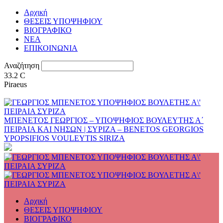
Αρχική
ΘΕΣΕΙΣ ΥΠΟΨΗΦΙΟΥ
ΒΙΟΓΡΑΦΙΚΟ
ΝΕΑ
ΕΠΙΚΟΙΝΩΝΙΑ
Αναζήτηση
33.2
C
Piraeus
ΜΠΕΝΕΤΟΣ ΓΕΩΡΓΙΟΣ – ΥΠΟΨΗΦΙΟΣ ΒΟΥΛΕΥΤΗΣ Α΄
ΠΕΙΡΑΙΑ ΚΑΙ ΝΗΣΩΝ | ΣΥΡΙΖΑ – BENETOS GEORGIOS
YPOPSIFIOS VOULEYTIS SIRIZA
Αρχική
ΘΕΣΕΙΣ ΥΠΟΨΗΦΙΟΥ
ΒΙΟΓΡΑΦΙΚΟ