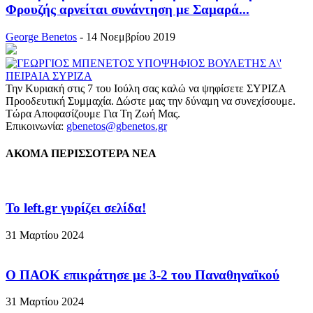
Φρουζής αρνείται συνάντηση με Σαμαρά...
George Benetos
-
14 Νοεμβρίου 2019
Την Κυριακή στις 7 του Ιούλη σας καλώ να ψηφίσετε ΣΥΡΙΖΑ
Προοδευτική Συμμαχία. Δώστε μας την δύναμη να συνεχίσουμε.
Τώρα Αποφασίζουμε Για Τη Ζωή Μας.
Επικοινωνία:
gbenetos@gbenetos.gr
ΑΚΟΜΑ ΠΕΡΙΣΣΟΤΕΡΑ ΝΕΑ
To left.gr γυρίζει σελίδα!
31 Μαρτίου 2024
Ο ΠΑΟΚ επικράτησε με 3-2 του Παναθηναϊκού
31 Μαρτίου 2024