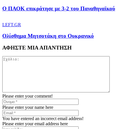
Ο ΠΑΟΚ επικράτησε με 3-2 του Παναθηναϊκού
LEFT.GR
Ολίσθημα Μητσοτάκη στο Ουκρανικό
ΑΦΗΣΤΕ ΜΙΑ ΑΠΑΝΤΗΣΗ
Please enter your comment!
Please enter your name here
You have entered an incorrect email address!
Please enter your email address here