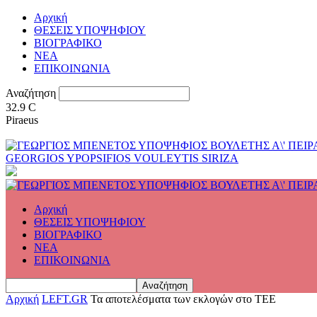
Αρχική
ΘΕΣΕΙΣ ΥΠΟΨΗΦΙΟΥ
ΒΙΟΓΡΑΦΙΚΟ
ΝΕΑ
ΕΠΙΚΟΙΝΩΝΙΑ
Αναζήτηση
32.9
C
Piraeus
GEORGIOS YPOPSIFIOS VOULEYTIS SIRIZA
Αρχική
ΘΕΣΕΙΣ ΥΠΟΨΗΦΙΟΥ
ΒΙΟΓΡΑΦΙΚΟ
ΝΕΑ
ΕΠΙΚΟΙΝΩΝΙΑ
Αρχική
LEFT.GR
Τα αποτελέσματα των εκλογών στο ΤΕΕ