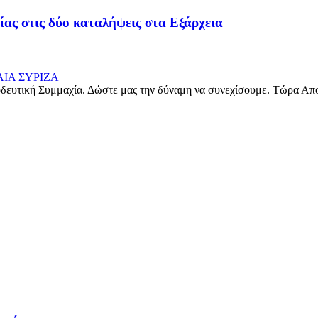
ίας στις δύο καταλήψεις στα Εξάρχεια
δευτική Συμμαχία. Δώστε μας την δύναμη να συνεχίσουμε. Τώρα Απ