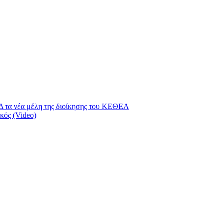
ΝΔ τα νέα μέλη της διοίκησης του ΚΕΘΕΑ
κός (Video)