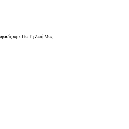
οφασίζουμε Για Τη Ζωή Μας.