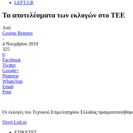
LEFT.GR
Τα αποτελέσματα των εκλογών στο ΤΕΕ
Από
George Benetos
-
4 Νοεμβρίου 2019
325
0
Facebook
Twitter
Google+
Pinterest
WhatsApp
Email
Print
Οι εκλογές του Τεχνικού Επιμελητηρίου Ελλάδας πραγματοποιήθηκαν
Πηγή Left.gr
ΕΤΙΚΕΤΕΣ