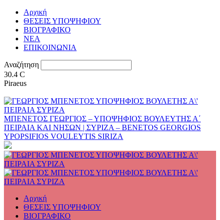
Αρχική
ΘΕΣΕΙΣ ΥΠΟΨΗΦΙΟΥ
ΒΙΟΓΡΑΦΙΚΟ
ΝΕΑ
ΕΠΙΚΟΙΝΩΝΙΑ
Αναζήτηση
30.4
C
Piraeus
ΜΠΕΝΕΤΟΣ ΓΕΩΡΓΙΟΣ – ΥΠΟΨΗΦΙΟΣ ΒΟΥΛΕΥΤΗΣ Α΄
ΠΕΙΡΑΙΑ ΚΑΙ ΝΗΣΩΝ | ΣΥΡΙΖΑ – BENETOS GEORGIOS
YPOPSIFIOS VOULEYTIS SIRIZA
Αρχική
ΘΕΣΕΙΣ ΥΠΟΨΗΦΙΟΥ
ΒΙΟΓΡΑΦΙΚΟ