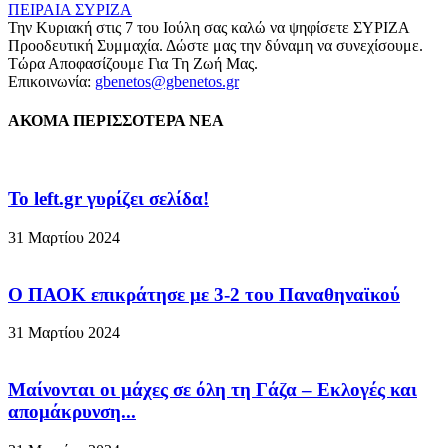
Την Κυριακή στις 7 του Ιούλη σας καλώ να ψηφίσετε ΣΥΡΙΖΑ
Προοδευτική Συμμαχία. Δώστε μας την δύναμη να συνεχίσουμε.
Τώρα Αποφασίζουμε Για Τη Ζωή Μας.
Επικοινωνία:
gbenetos@gbenetos.gr
ΑΚΟΜΑ ΠΕΡΙΣΣΟΤΕΡΑ ΝΕΑ
To left.gr γυρίζει σελίδα!
31 Μαρτίου 2024
Ο ΠΑΟΚ επικράτησε με 3-2 του Παναθηναϊκού
31 Μαρτίου 2024
Μαίνονται οι μάχες σε όλη τη Γάζα – Eκλογές και
απομάκρυνση...