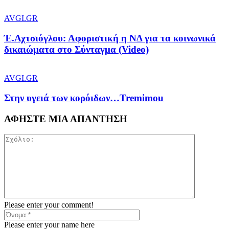
AVGI.GR
Έ.Αχτσιόγλου: Αφοριστική η ΝΔ για τα κοινωνικά
δικαιώματα στο Σύνταγμα (Video)
AVGI.GR
Στην υγειά των κορόιδων…Tremimou
ΑΦΗΣΤΕ ΜΙΑ ΑΠΑΝΤΗΣΗ
Please enter your comment!
Please enter your name here