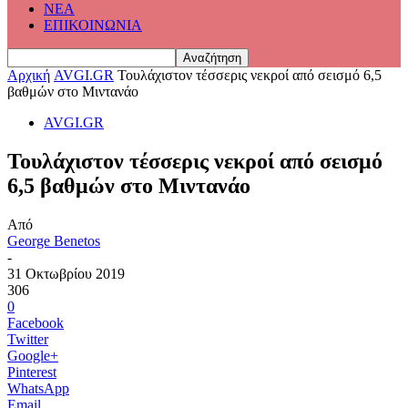
ΝΕΑ
ΕΠΙΚΟΙΝΩΝΙΑ
Αρχική
AVGI.GR
Τουλάχιστον τέσσερις νεκροί από σεισμό 6,5
βαθμών στο Μιντανάο
AVGI.GR
Τουλάχιστον τέσσερις νεκροί από σεισμό
6,5 βαθμών στο Μιντανάο
Από
George Benetos
-
31 Οκτωβρίου 2019
306
0
Facebook
Twitter
Google+
Pinterest
WhatsApp
Email