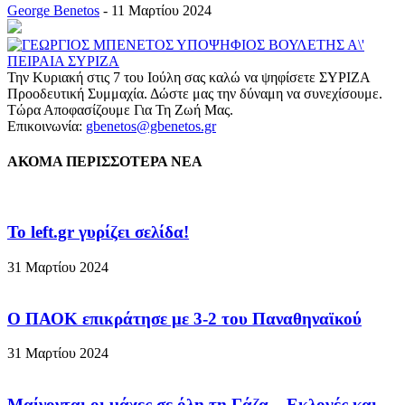
George Benetos
-
11 Μαρτίου 2024
Την Κυριακή στις 7 του Ιούλη σας καλώ να ψηφίσετε ΣΥΡΙΖΑ
Προοδευτική Συμμαχία. Δώστε μας την δύναμη να συνεχίσουμε.
Τώρα Αποφασίζουμε Για Τη Ζωή Μας.
Επικοινωνία:
gbenetos@gbenetos.gr
ΑΚΟΜΑ ΠΕΡΙΣΣΟΤΕΡΑ ΝΕΑ
To left.gr γυρίζει σελίδα!
31 Μαρτίου 2024
Ο ΠΑΟΚ επικράτησε με 3-2 του Παναθηναϊκού
31 Μαρτίου 2024
Μαίνονται οι μάχες σε όλη τη Γάζα – Eκλογές και