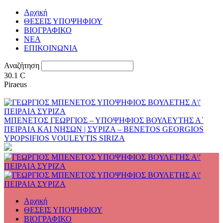
Αρχική
ΘΕΣΕΙΣ ΥΠΟΨΗΦΙΟΥ
ΒΙΟΓΡΑΦΙΚΟ
ΝΕΑ
ΕΠΙΚΟΙΝΩΝΙΑ
Αναζήτηση
30.1
C
Piraeus
ΜΠΕΝΕΤΟΣ ΓΕΩΡΓΙΟΣ – ΥΠΟΨΗΦΙΟΣ ΒΟΥΛΕΥΤΗΣ Α΄
ΠΕΙΡΑΙΑ ΚΑΙ ΝΗΣΩΝ | ΣΥΡΙΖΑ – BENETOS GEORGIOS
YPOPSIFIOS VOULEYTIS SIRIZA
Αρχική
ΘΕΣΕΙΣ ΥΠΟΨΗΦΙΟΥ
ΒΙΟΓΡΑΦΙΚΟ