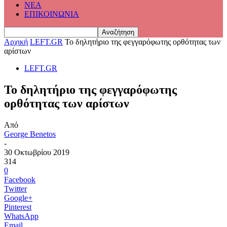
ΝΕΑ
ΕΠΙΚΟΙΝΩΝΙΑ
Αρχική
LEFT.GR
Το δηλητήριο της φεγγαρόφωτης ορθότητας των
αρίστων
LEFT.GR
Το δηλητήριο της φεγγαρόφωτης
ορθότητας των αρίστων
Από
George Benetos
-
30 Οκτωβρίου 2019
314
0
Facebook
Twitter
Google+
Pinterest
WhatsApp
Email