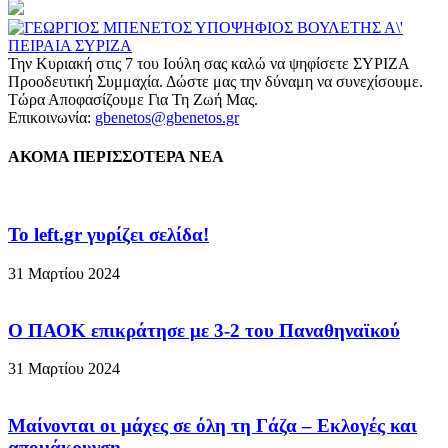
Την Κυριακή στις 7 του Ιούλη σας καλώ να ψηφίσετε ΣΥΡΙΖΑ
Προοδευτική Συμμαχία. Δώστε μας την δύναμη να συνεχίσουμε.
Τώρα Αποφασίζουμε Για Τη Ζωή Μας.
Επικοινωνία:
gbenetos@gbenetos.gr
ΑΚΟΜΑ ΠΕΡΙΣΣΟΤΕΡΑ ΝΕΑ
To left.gr γυρίζει σελίδα!
31 Μαρτίου 2024
Ο ΠΑΟΚ επικράτησε με 3-2 του Παναθηναϊκού
31 Μαρτίου 2024
Μαίνονται οι μάχες σε όλη τη Γάζα – Eκλογές και
απομάκρυνση...