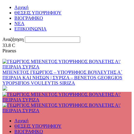
Αρχική
ΘΕΣΕΙΣ ΥΠΟΨΗΦΙΟΥ
ΒΙΟΓΡΑΦΙΚΟ
ΝΕΑ
ΕΠΙΚΟΙΝΩΝΙΑ
Αναζήτηση
33.8
C
Piraeus
ΜΠΕΝΕΤΟΣ ΓΕΩΡΓΙΟΣ – ΥΠΟΨΗΦΙΟΣ ΒΟΥΛΕΥΤΗΣ Α΄
ΠΕΙΡΑΙΑ ΚΑΙ ΝΗΣΩΝ | ΣΥΡΙΖΑ – BENETOS GEORGIOS
YPOPSIFIOS VOULEYTIS SIRIZA
Αρχική
ΘΕΣΕΙΣ ΥΠΟΨΗΦΙΟΥ
ΒΙΟΓΡΑΦΙΚΟ