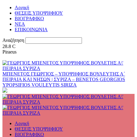
Αρχική
ΘΕΣΕΙΣ ΥΠΟΨΗΦΙΟΥ
ΒΙΟΓΡΑΦΙΚΟ
ΝΕΑ
ΕΠΙΚΟΙΝΩΝΙΑ
Αναζήτηση
28.8
C
Piraeus
ΜΠΕΝΕΤΟΣ ΓΕΩΡΓΙΟΣ – ΥΠΟΨΗΦΙΟΣ ΒΟΥΛΕΥΤΗΣ Α΄
ΠΕΙΡΑΙΑ ΚΑΙ ΝΗΣΩΝ | ΣΥΡΙΖΑ – BENETOS GEORGIOS
YPOPSIFIOS VOULEYTIS SIRIZA
Αρχική
ΘΕΣΕΙΣ ΥΠΟΨΗΦΙΟΥ
ΒΙΟΓΡΑΦΙΚΟ