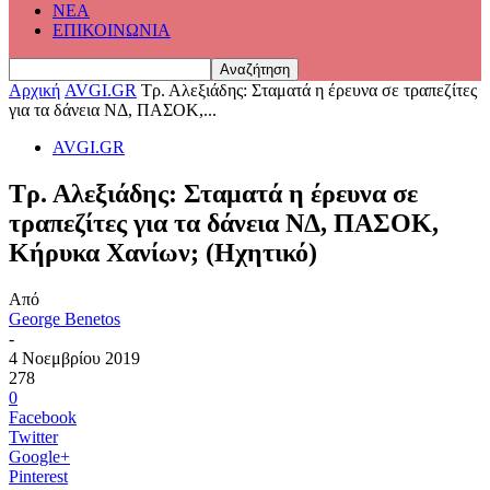
ΝΕΑ
ΕΠΙΚΟΙΝΩΝΙΑ
Αρχική
AVGI.GR
Τρ. Αλεξιάδης: Σταματά η έρευνα σε τραπεζίτες
για τα δάνεια ΝΔ, ΠΑΣΟΚ,...
AVGI.GR
Τρ. Αλεξιάδης: Σταματά η έρευνα σε
τραπεζίτες για τα δάνεια ΝΔ, ΠΑΣΟΚ,
Κήρυκα Χανίων; (Ηχητικό)
Από
George Benetos
-
4 Νοεμβρίου 2019
278
0
Facebook
Twitter
Google+
Pinterest