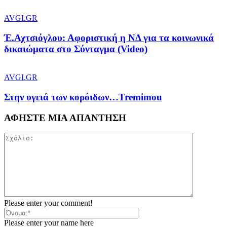
AVGI.GR
Έ.Αχτσιόγλου: Αφοριστική η ΝΔ για τα κοινωνικά
δικαιώματα στο Σύνταγμα (Video)
AVGI.GR
Στην υγειά των κορόιδων…Tremimou
ΑΦΗΣΤΕ ΜΙΑ ΑΠΑΝΤΗΣΗ
Please enter your comment!
Please enter your name here