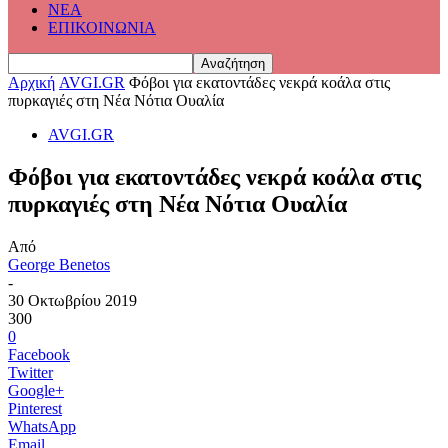
ΝΕΑ
ΕΠΙΚΟΙΝΩΝΙΑ
Αρχική
AVGI.GR
Φόβοι για εκατοντάδες νεκρά κοάλα στις
πυρκαγιές στη Νέα Νότια Ουαλία
AVGI.GR
Φόβοι για εκατοντάδες νεκρά κοάλα στις
πυρκαγιές στη Νέα Νότια Ουαλία
Από
George Benetos
-
30 Οκτωβρίου 2019
300
0
Facebook
Twitter
Google+
Pinterest
WhatsApp
Email