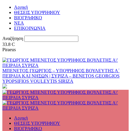
Αρχική
ΘΕΣΕΙΣ ΥΠΟΨΗΦΙΟΥ
ΒΙΟΓΡΑΦΙΚΟ
ΝΕΑ
ΕΠΙΚΟΙΝΩΝΙΑ
Αναζήτηση
33.8
C
Piraeus
ΜΠΕΝΕΤΟΣ ΓΕΩΡΓΙΟΣ – ΥΠΟΨΗΦΙΟΣ ΒΟΥΛΕΥΤΗΣ Α΄
ΠΕΙΡΑΙΑ ΚΑΙ ΝΗΣΩΝ | ΣΥΡΙΖΑ – BENETOS GEORGIOS
YPOPSIFIOS VOULEYTIS SIRIZA
Αρχική
ΘΕΣΕΙΣ ΥΠΟΨΗΦΙΟΥ
ΒΙΟΓΡΑΦΙΚΟ