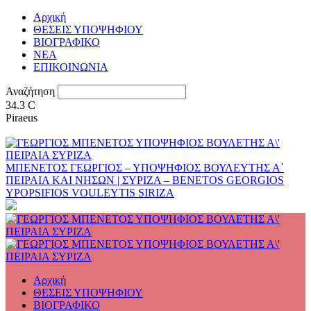
Αρχική
ΘΕΣΕΙΣ ΥΠΟΨΗΦΙΟΥ
ΒΙΟΓΡΑΦΙΚΟ
ΝΕΑ
ΕΠΙΚΟΙΝΩΝΙΑ
Αναζήτηση
34.3
C
Piraeus
ΜΠΕΝΕΤΟΣ ΓΕΩΡΓΙΟΣ – ΥΠΟΨΗΦΙΟΣ ΒΟΥΛΕΥΤΗΣ Α΄
ΠΕΙΡΑΙΑ ΚΑΙ ΝΗΣΩΝ | ΣΥΡΙΖΑ – BENETOS GEORGIOS
YPOPSIFIOS VOULEYTIS SIRIZA
Αρχική
ΘΕΣΕΙΣ ΥΠΟΨΗΦΙΟΥ
ΒΙΟΓΡΑΦΙΚΟ