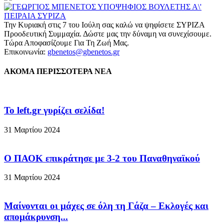
Την Κυριακή στις 7 του Ιούλη σας καλώ να ψηφίσετε ΣΥΡΙΖΑ
Προοδευτική Συμμαχία. Δώστε μας την δύναμη να συνεχίσουμε.
Τώρα Αποφασίζουμε Για Τη Ζωή Μας.
Επικοινωνία:
gbenetos@gbenetos.gr
ΑΚΟΜΑ ΠΕΡΙΣΣΟΤΕΡΑ ΝΕΑ
To left.gr γυρίζει σελίδα!
31 Μαρτίου 2024
Ο ΠΑΟΚ επικράτησε με 3-2 του Παναθηναϊκού
31 Μαρτίου 2024
Μαίνονται οι μάχες σε όλη τη Γάζα – Eκλογές και
απομάκρυνση...