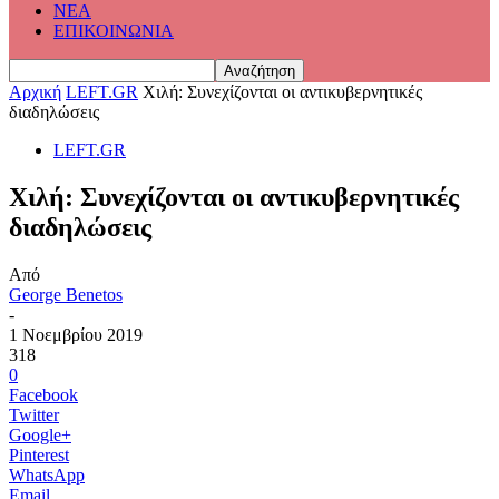
ΝΕΑ
ΕΠΙΚΟΙΝΩΝΙΑ
Αρχική
LEFT.GR
Χιλή: Συνεχίζονται οι αντικυβερνητικές
διαδηλώσεις
LEFT.GR
Χιλή: Συνεχίζονται οι αντικυβερνητικές
διαδηλώσεις
Από
George Benetos
-
1 Νοεμβρίου 2019
318
0
Facebook
Twitter
Google+
Pinterest
WhatsApp
Email