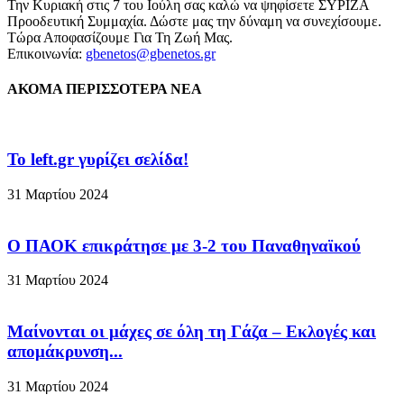
Την Κυριακή στις 7 του Ιούλη σας καλώ να ψηφίσετε ΣΥΡΙΖΑ
Προοδευτική Συμμαχία. Δώστε μας την δύναμη να συνεχίσουμε.
Τώρα Αποφασίζουμε Για Τη Ζωή Μας.
Επικοινωνία:
gbenetos@gbenetos.gr
ΑΚΟΜΑ ΠΕΡΙΣΣΟΤΕΡΑ ΝΕΑ
To left.gr γυρίζει σελίδα!
31 Μαρτίου 2024
Ο ΠΑΟΚ επικράτησε με 3-2 του Παναθηναϊκού
31 Μαρτίου 2024
Μαίνονται οι μάχες σε όλη τη Γάζα – Eκλογές και
απομάκρυνση...
31 Μαρτίου 2024