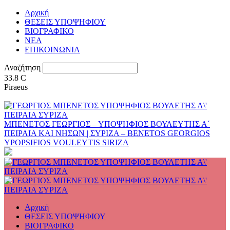
Αρχική
ΘΕΣΕΙΣ ΥΠΟΨΗΦΙΟΥ
ΒΙΟΓΡΑΦΙΚΟ
ΝΕΑ
ΕΠΙΚΟΙΝΩΝΙΑ
Αναζήτηση
33.8
C
Piraeus
ΜΠΕΝΕΤΟΣ ΓΕΩΡΓΙΟΣ – ΥΠΟΨΗΦΙΟΣ ΒΟΥΛΕΥΤΗΣ Α΄
ΠΕΙΡΑΙΑ ΚΑΙ ΝΗΣΩΝ | ΣΥΡΙΖΑ – BENETOS GEORGIOS
YPOPSIFIOS VOULEYTIS SIRIZA
Αρχική
ΘΕΣΕΙΣ ΥΠΟΨΗΦΙΟΥ
ΒΙΟΓΡΑΦΙΚΟ