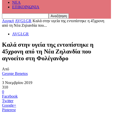
ΝΕΑ
ΕΠΙΚΟΙΝΩΝΙΑ
Αρχική
AVGI.GR
Kαλά στην υγεία της εντοπίστηκε η 45χρονη
από τη Νέα Ζηλανδία που...
AVGI.GR
Kαλά στην υγεία της εντοπίστηκε η
45χρονη από τη Νέα Ζηλανδία που
αγνοείτο στη Φολέγανδρο
Από
George Benetos
-
3 Νοεμβρίου 2019
310
0
Facebook
Twitter
Google+
Pinterest