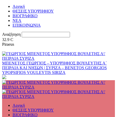
Αρχική
ΘΕΣΕΙΣ ΥΠΟΨΗΦΙΟΥ
ΒΙΟΓΡΑΦΙΚΟ
ΝΕΑ
ΕΠΙΚΟΙΝΩΝΙΑ
Αναζήτηση
32.9
C
Piraeus
ΜΠΕΝΕΤΟΣ ΓΕΩΡΓΙΟΣ – ΥΠΟΨΗΦΙΟΣ ΒΟΥΛΕΥΤΗΣ Α΄
ΠΕΙΡΑΙΑ ΚΑΙ ΝΗΣΩΝ | ΣΥΡΙΖΑ – BENETOS GEORGIOS
YPOPSIFIOS VOULEYTIS SIRIZA
Αρχική
ΘΕΣΕΙΣ ΥΠΟΨΗΦΙΟΥ
ΒΙΟΓΡΑΦΙΚΟ