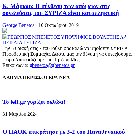
Κ. Μάρκου: Η σύνθεση των απόψεων στις
συνελεύσεις του ΣΥΡΙΖΑ είναι καταπληκτική
George Benetos
-
16 Οκτωβρίου 2019
Την Κυριακή στις 7 του Ιούλη σας καλώ να ψηφίσετε ΣΥΡΙΖΑ
Προοδευτική Συμμαχία. Δώστε μας την δύναμη να συνεχίσουμε.
Τώρα Αποφασίζουμε Για Τη Ζωή Μας.
Επικοινωνία:
gbenetos@gbenetos.gr
ΑΚΟΜΑ ΠΕΡΙΣΣΟΤΕΡΑ ΝΕΑ
To left.gr γυρίζει σελίδα!
31 Μαρτίου 2024
Ο ΠΑΟΚ επικράτησε με 3-2 του Παναθηναϊκού