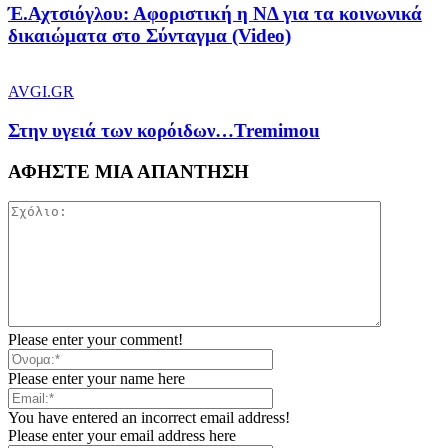
Έ.Αχτσιόγλου: Αφοριστική η ΝΔ για τα κοινωνικά
δικαιώματα στο Σύνταγμα (Video)
AVGI.GR
Στην υγειά των κορόιδων…Tremimou
ΑΦΗΣΤΕ ΜΙΑ ΑΠΑΝΤΗΣΗ
Please enter your comment!
Please enter your name here
You have entered an incorrect email address!
Please enter your email address here