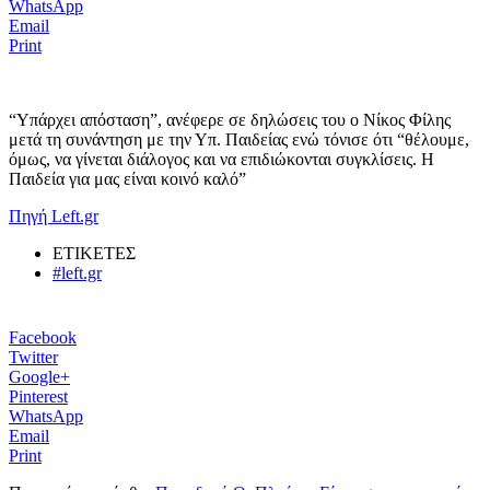
WhatsApp
Email
Print
“Υπάρχει απόσταση”, ανέφερε σε δηλώσεις του ο Νίκος Φίλης
μετά τη συνάντηση με την Υπ. Παιδείας ενώ τόνισε ότι “θέλουμε,
όμως, να γίνεται διάλογος και να επιδιώκονται συγκλίσεις. Η
Παιδεία για μας είναι κοινό καλό”
Πηγή Left.gr
ΕΤΙΚΕΤΕΣ
#left.gr
Facebook
Twitter
Google+
Pinterest
WhatsApp
Email
Print