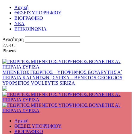
Αρχική
ΘΕΣΕΙΣ ΥΠΟΨΗΦΙΟΥ
ΒΙΟΓΡΑΦΙΚΟ
ΝΕΑ
ΕΠΙΚΟΙΝΩΝΙΑ
Αναζήτηση
27.8
C
Piraeus
ΜΠΕΝΕΤΟΣ ΓΕΩΡΓΙΟΣ – ΥΠΟΨΗΦΙΟΣ ΒΟΥΛΕΥΤΗΣ Α΄
ΠΕΙΡΑΙΑ ΚΑΙ ΝΗΣΩΝ | ΣΥΡΙΖΑ – BENETOS GEORGIOS
YPOPSIFIOS VOULEYTIS SIRIZA
Αρχική
ΘΕΣΕΙΣ ΥΠΟΨΗΦΙΟΥ
ΒΙΟΓΡΑΦΙΚΟ